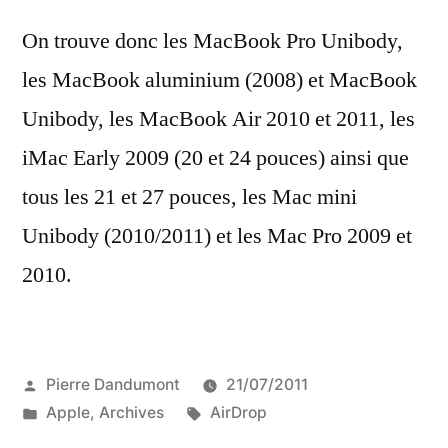
On trouve donc les MacBook Pro Unibody,
les MacBook aluminium (2008) et MacBook
Unibody, les MacBook Air 2010 et 2011, les
iMac Early 2009 (20 et 24 pouces) ainsi que
tous les 21 et 27 pouces, les Mac mini
Unibody (2010/2011) et les Mac Pro 2009 et
2010.
Publié
Pierre Dandumont
21/07/2011
par
Publié
Étiquettes :
Apple
,
Archives
AirDrop
dans