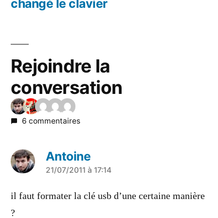
changé le clavier
Rejoindre la
conversation
6 commentaires
Antoine
a
21/07/2011 à 17:14
dit :
il faut formater la clé usb d’une certaine manière
?