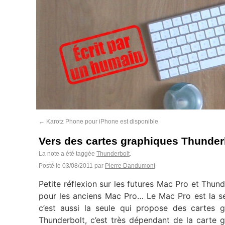
←
Karotz Phone pour iPhone est disponible
Vers des cartes graphiques Thunderb
La note a été taggée
Thunderbolt
.
Posté le
03/08/2011
par
Pierre Dandumont
Petite réflexion sur les futures Mac Pro et Thun
pour les anciens Mac Pro… Le Mac Pro est la s
c’est aussi la seule qui propose des cartes
Thunderbolt, c’est très dépendant de la carte 