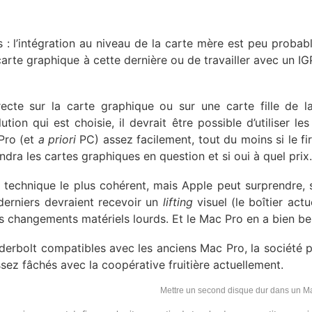
: l’intégration au niveau de la carte mère est peu probabl
rte graphique à cette dernière ou de travailler avec un IG
irecte sur la carte graphique ou sur une carte fille de l
tion qui est choisie, il devrait être possible d’utiliser les
Pro (et
a priori
PC) assez facilement, tout du moins si le f
ndra les cartes graphiques en question et si oui à quel prix.
x technique le plus cohérent, mais Apple peut surprendre, 
derniers devraient recevoir un
lifting
visuel (le boîtier actu
s changements matériels lourds. Et le Mac Pro en a bien be
erbolt compatibles avec les anciens Mac Pro, la société p
sez fâchés avec la coopérative fruitière actuellement.
Mettre un second disque dur dans un M