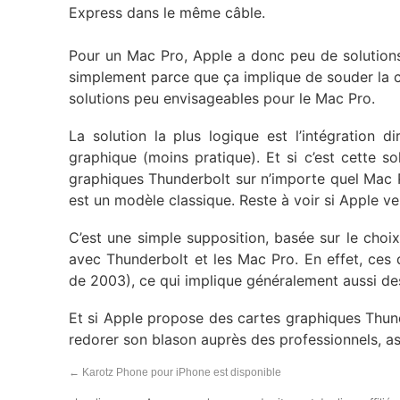
Express dans le même câble.
Pour un Mac Pro, Apple a donc peu de solutions 
simplement parce que ça implique de souder la ca
solutions peu envisageables pour le Mac Pro.
La solution la plus logique est l’intégration d
graphique (moins pratique). Et si c’est cette solu
graphiques Thunderbolt sur n’importe quel Mac 
est un modèle classique. Reste à voir si Apple ve
C’est une simple supposition, basée sur le choi
avec Thunderbolt et les Mac Pro. En effet, ces 
de 2003), ce qui implique généralement aussi de
Et si Apple propose des cartes graphiques Thund
redorer son blason auprès des professionnels, as
←
Karotz Phone pour iPhone est disponible