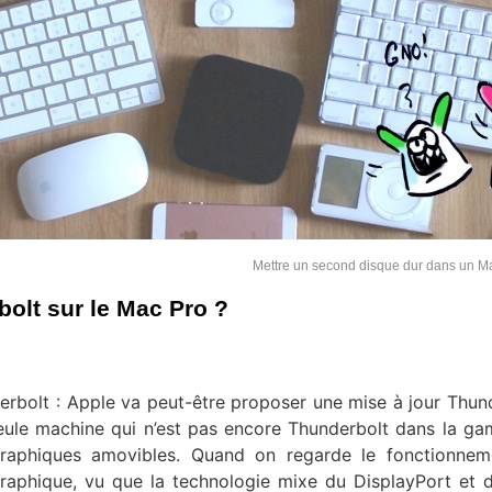
Mettre un second disque dur dans un M
olt sur le Mac Pro ?
derbolt : Apple va peut-être proposer une mise à jour Thun
eule machine qui n’est pas encore Thunderbolt dans la g
 graphiques amovibles. Quand on regarde le fonctionne
graphique, vu que la technologie mixe du DisplayPort et 