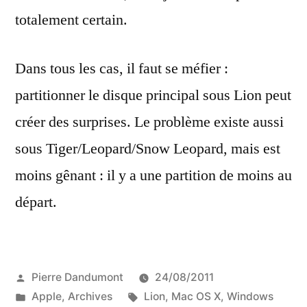
totalement certain.
Dans tous les cas, il faut se méfier :
partitionner le disque principal sous Lion peut
créer des surprises. Le problème existe aussi
sous Tiger/Leopard/Snow Leopard, mais est
moins gênant : il y a une partition de moins au
départ.
Publié
Pierre Dandumont
24/08/2011
par
Publié
Étiquettes :
Apple
,
Archives
Lion
,
Mac OS X
,
Windows