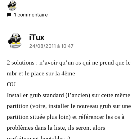
1 commentaire
iTux
a
24/08/2011 à 10:47
dit :
2 solutions : n’avoir qu’un os qui ne prend que le
mbr et le place sur la 4ème
OU
Installer grub standard (l’ancien) sur cette même
partition (voire, installer le nouveau grub sur une
partition située plus loin) et référencer les os à
problèmes dans la liste, ils seront alors
parfaitement bootables ;)