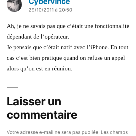
Cybervince
a
29/10/2011 à 20:50
dit :
Ah, je ne savais pas que c’était une fonctionnalité
dépendant de l’opérateur.
Je pensais que c’était natif avec l’iPhone. En tout
cas c’est bien pratique quand on refuse un appel
alors qu’on est en réunion.
Laisser un
commentaire
Votre adresse e-mail ne sera pas publiée.
Les champs