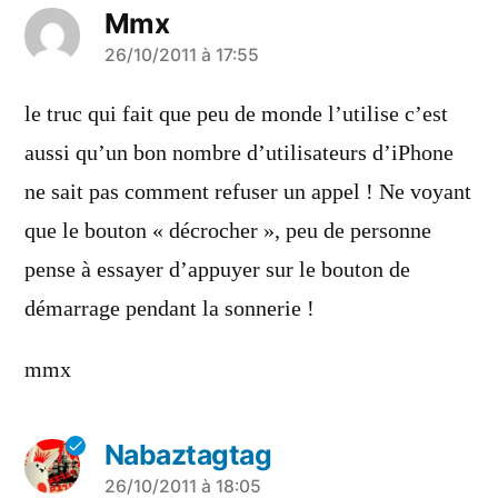
Mmx
a
26/10/2011 à 17:55
dit :
le truc qui fait que peu de monde l’utilise c’est
aussi qu’un bon nombre d’utilisateurs d’iPhone
ne sait pas comment refuser un appel ! Ne voyant
que le bouton « décrocher », peu de personne
pense à essayer d’appuyer sur le bouton de
démarrage pendant la sonnerie !
mmx
Nabaztagtag
a
26/10/2011 à 18:05