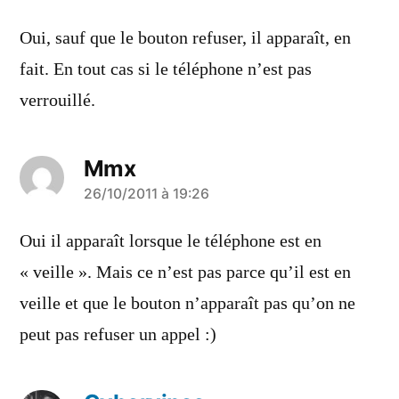
dit :
Oui, sauf que le bouton refuser, il apparaît, en
fait. En tout cas si le téléphone n’est pas
verrouillé.
Mmx
a
26/10/2011 à 19:26
dit :
Oui il apparaît lorsque le téléphone est en
« veille ». Mais ce n’est pas parce qu’il est en
veille et que le bouton n’apparaît pas qu’on ne
peut pas refuser un appel :)