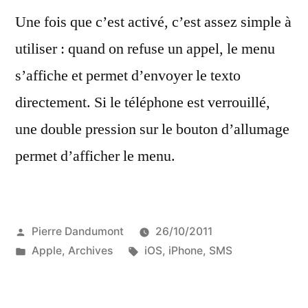
Une fois que c’est activé, c’est assez simple à
utiliser : quand on refuse un appel, le menu
s’affiche et permet d’envoyer le texto
directement. Si le téléphone est verrouillé,
une double pression sur le bouton d’allumage
permet d’afficher le menu.
Publié
Pierre Dandumont
26/10/2011
par
Publié
Étiquettes :
Apple
,
Archives
iOS
,
iPhone
,
SMS
dans