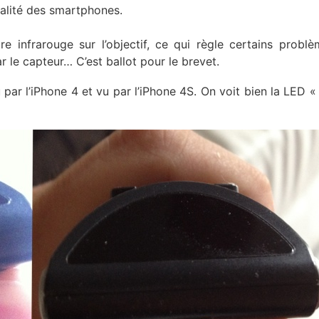
nnalité des smartphones.
re infrarouge sur l’objectif, ce qui règle certains probl
ar le capteur… C’est ballot pour le brevet.
par l’iPhone 4 et vu par l’iPhone 4S. On voit bien la LED 