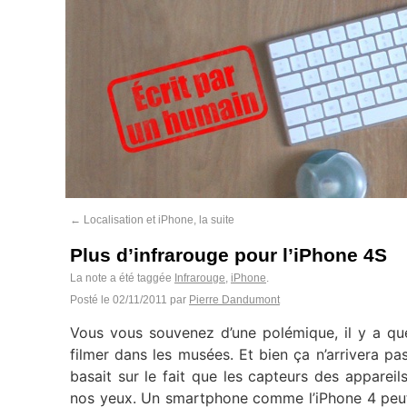
←
Localisation et iPhone, la suite
Plus d’infrarouge pour l’iPhone 4S
La note a été taggée
Infrarouge
,
iPhone
.
Posté le
02/11/2011
par
Pierre Dandumont
Vous vous souvenez d’une polémique, il y a q
filmer dans les musées. Et bien ça n’arrivera pa
basait sur le fait que les capteurs des apparei
nos yeux. Un smartphone comme l’iPhone 4 peu