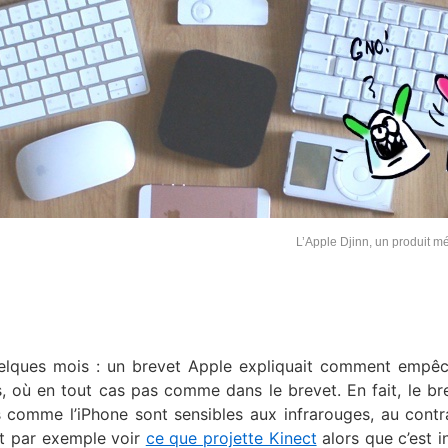
L’Apple Djinn, un produit 
uelques mois : un brevet Apple expliquait comment empê
s, où en tout cas pas comme dans le brevet. En fait, le br
ls comme l’iPhone sont sensibles aux infrarouges, au contr
t par exemple voir
ce que projette Kinect
alors que c’est in