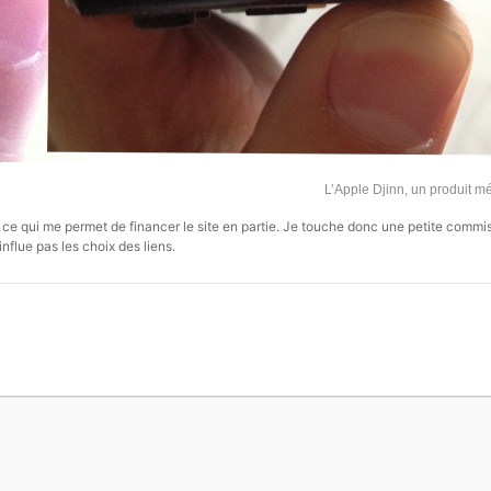
L’Apple Djinn, un produit 
s, ce qui me permet de financer le site en partie. Je touche donc une petite commi
influe pas les choix des liens.