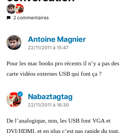
2 commentaires
Antoine Magnier
a
22/11/2011 à 15:47
dit :
Pour les mac books pro récents il n’y a pas des
carte vidéos externes USB qui font ça ?
Nabaztagtag
a
22/11/2011 à 16:30
dit :
De l’analogique, non, les USB font VGA et
DVI/HDMI, et en plus c’est pas rapide du tout.