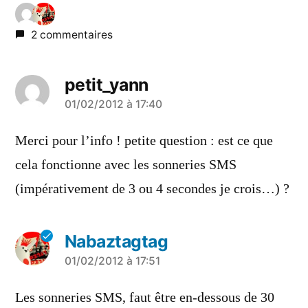
2 commentaires
petit_yann
a
01/02/2012 à 17:40
dit :
Merci pour l’info ! petite question : est ce que
cela fonctionne avec les sonneries SMS
(impérativement de 3 ou 4 secondes je crois…) ?
Nabaztagtag
a
01/02/2012 à 17:51
dit :
Les sonneries SMS, faut être en-dessous de 30