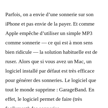
une
Parfois, on a envie d’une sonnerie sur son
sonnerie
iPhone
iPhone et pas envie de la payer. Et comme
facilement
Apple empêche d’utiliser un simple MP3
avec
GarageBand
comme sonnerie — ce qui est à mon sens
bien ridicule — la solution habituelle est de
ruser. Alors que si vous avez un Mac, un
logiciel installé par défaut est très efficace
pour générer des sonneries. Le logiciel que
tout le monde supprime : GarageBand. En
effet, le logiciel permet de faire (très