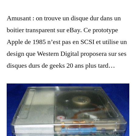
prototype
Amusant : on trouve un disque dur dans un
de
disque
boitier transparent sur eBay. Ce prototype
dur
Apple de 1985 n’est pas en SCSI et utilise un
transparent
Apple
design que Western Digital proposera sur ses
disques durs de geeks 20 ans plus tard…