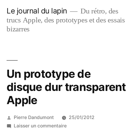
Aller
Le journal du lapin
Du rétro, des
au
trucs Apple, des prototypes et des essais
contenu
bizarres
Un prototype de
disque dur transparent
Apple
Publié
Pierre Dandumont
25/01/2012
par
sur
Laisser un commentaire
Un