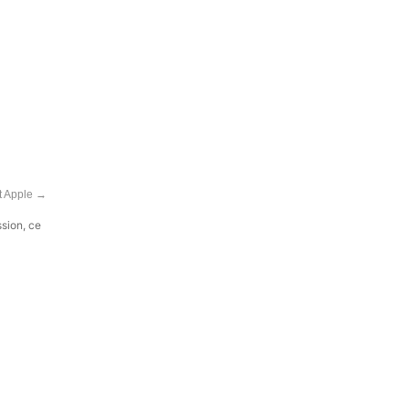
t Apple
→
ssion, ce