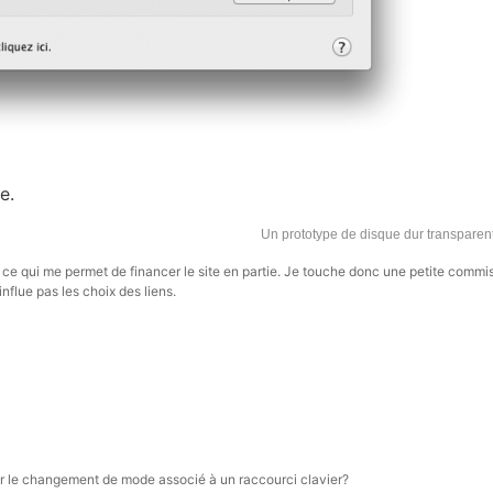
e.
Un prototype de disque dur transparen
s, ce qui me permet de financer le site en partie. Je touche donc une petite commi
influe pas les choix des liens.
érer le changement de mode associé à un raccourci clavier?