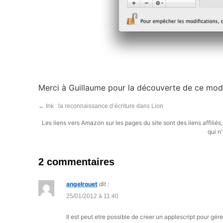
Merci à Guillaume pour la découverte de ce mod
←
Ink : la reconnaissance d’écriture dans Lion
Les liens vers Amazon sur les pages du site sont des liens affilié
qui n'
2 commentaires
angelrouet
dit :
25/01/2012 à 11:40
Il est peut etre possible de creer un applescript pour g