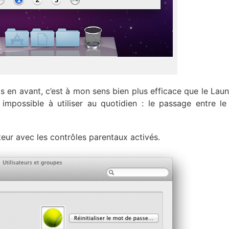
 en avant, c’est à mon sens bien plus efficace que le Lau
mpossible à utiliser au quotidien : le passage entre le
isateur avec les contrôles parentaux activés.