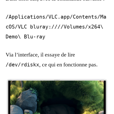
/Applications/VLC.app/Contents/Ma
cOS/VLC bluray:////Volumes/x264\
Demo\ Blu-ray
Via l’interface, il essaye de lire
, ce qui en fonctionne pas.
/dev/rdiskx