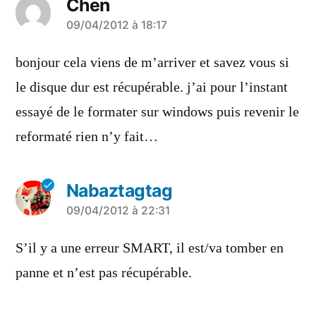
Chen
a
09/04/2012 à 18:17
dit :
bonjour cela viens de m’arriver et savez vous si
le disque dur est récupérable. j’ai pour l’instant
essayé de le formater sur windows puis revenir le
reformaté rien n’y fait…
Nabaztagtag
a
09/04/2012 à 22:31
dit :
S’il y a une erreur SMART, il est/va tomber en
panne et n’est pas récupérable.