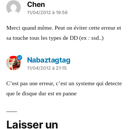
Chen
a
11/04/2012 à 19:56
dit :
Merci quand même. Peut on éviter cette erreur et
sa touche tous les types de DD (ex : ssd..)
Nabaztagtag
a
11/04/2012 à 21:15
dit :
C’est pas une erreur, c’est un systeme qui detecte
que le disque dur est en panne
Laisser un