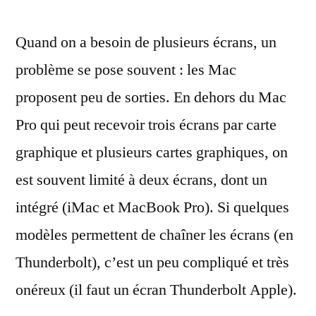
d’une
Quand on a besoin de plusieurs écrans, un
carte
graphique
problème se pose souvent : les Mac
USB
proposent peu de sorties. En dehors du Mac
sous
Mac
Pro qui peut recevoir trois écrans par carte
OS
graphique et plusieurs cartes graphiques, on
X
est souvent limité à deux écrans, dont un
intégré (iMac et MacBook Pro). Si quelques
modèles permettent de chaîner les écrans (en
Thunderbolt), c’est un peu compliqué et très
onéreux (il faut un écran Thunderbolt Apple).