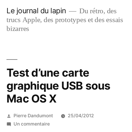
Aller
Le journal du lapin
Du rétro, des
au
trucs Apple, des prototypes et des essais
contenu
bizarres
Test d’une carte
graphique USB sous
Mac OS X
Publié
Pierre Dandumont
25/04/2012
par
sur
Un commentaire
Test