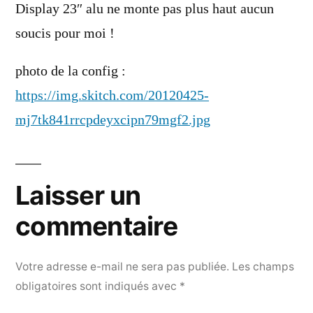
Display 23″ alu ne monte pas plus haut aucun
soucis pour moi !
photo de la config :
https://img.skitch.com/20120425-
mj7tk841rrcpdeyxcipn79mgf2.jpg
Laisser un
commentaire
Votre adresse e-mail ne sera pas publiée.
Les champs
obligatoires sont indiqués avec
*