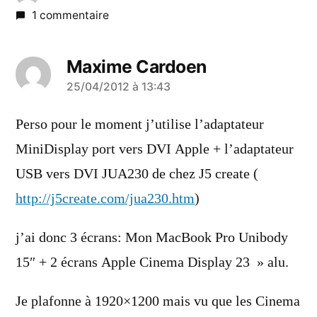
1 commentaire
Maxime Cardoen
a
25/04/2012 à 13:43
dit :
Perso pour le moment j’utilise l’adaptateur
MiniDisplay port vers DVI Apple + l’adaptateur
USB vers DVI JUA230 de chez J5 create (
http://j5create.com/jua230.htm
)
j’ai donc 3 écrans: Mon MacBook Pro Unibody
15″ + 2 écrans Apple Cinema Display 23 » alu.
Je plafonne à 1920×1200 mais vu que les Cinema