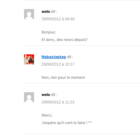
welo
dit :
29/09/2012 à 09:46
Bonjour,
Et donc, des news depuis?
Nabaztagtag
dit :
29/09/2012 à 10:17
Non, rien pour le moment
welo
dit :
29/09/2012 à 11:23
Merci,
J’espère qu’il vont le faire ! ^^