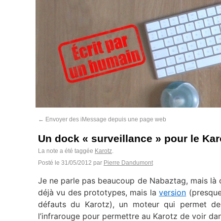
←
Envoyer des iMessage depuis une page web
Un dock « surveillance » pour le Kar
La note a été taggée
Karotz
.
Posté le
31/05/2012
par
Pierre Dandumont
Je ne parle pas beaucoup de Nabaztag, mais là c’e
déjà vu des prototypes, mais la
version
(presque)
défauts du Karotz), un moteur qui permet d
l’infrarouge pour permettre au Karotz de voir dans