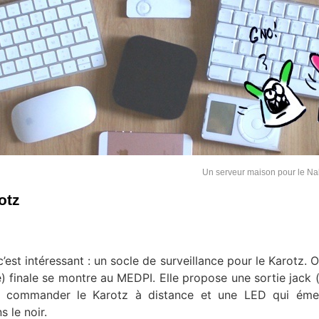
Un serveur maison pour le N
otz
st intéressant : un socle de surveillance pour le Karotz. O
 finale se montre au MEDPI. Elle propose une sortie jack 
e commander le Karotz à distance et une LED qui éme
 le noir.