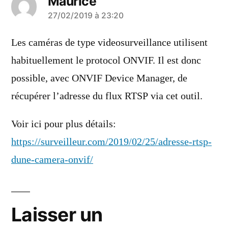
Maurice
a
27/02/2019 à 23:20
dit :
Les caméras de type videosurveillance utilisent
habituellement le protocol ONVIF. Il est donc
possible, avec ONVIF Device Manager, de
récupérer l’adresse du flux RTSP via cet outil.
Voir ici pour plus détails:
https://surveilleur.com/2019/02/25/adresse-rtsp-
dune-camera-onvif/
Laisser un