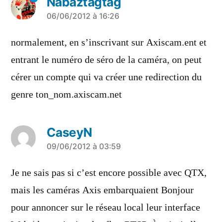
Nabaztagtag
a
06/06/2012 à 16:26
dit :
normalement, en s’inscrivant sur Axiscam.ent et
entrant le numéro de séro de la caméra, on peut
cérer un compte qui va créer une redirection du
genre ton_nom.axiscam.net
CaseyN
a
09/06/2012 à 03:59
dit :
Je ne sais pas si c’est encore possible avec QTX,
mais les caméras Axis embarquaient Bonjour
pour annoncer sur le réseau local leur interface