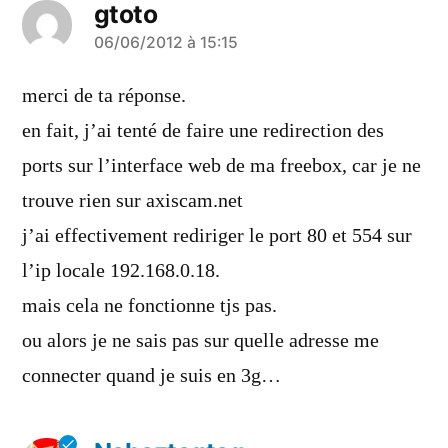
gtoto
a
06/06/2012 à 15:15
dit :
merci de ta réponse.
en fait, j’ai tenté de faire une redirection des
ports sur l’interface web de ma freebox, car je ne
trouve rien sur axiscam.net
j’ai effectivement rediriger le port 80 et 554 sur
l’ip locale 192.168.0.18.
mais cela ne fonctionne tjs pas.
ou alors je ne sais pas sur quelle adresse me
connecter quand je suis en 3g…