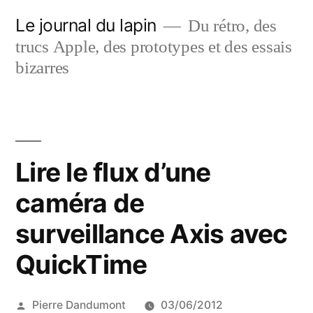
Aller
Le journal du lapin
Du rétro, des
au
trucs Apple, des prototypes et des essais
contenu
bizarres
Lire le flux d’une
caméra de
surveillance Axis avec
QuickTime
Publié
Pierre Dandumont
03/06/2012