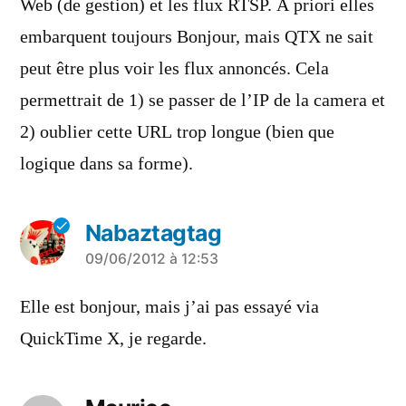
Web (de gestion) et les flux RTSP. À priori elles
embarquent toujours Bonjour, mais QTX ne sait
peut être plus voir les flux annoncés. Cela
permettrait de 1) se passer de l’IP de la camera et
2) oublier cette URL trop longue (bien que
logique dans sa forme).
Nabaztagtag
a
09/06/2012 à 12:53
dit :
Elle est bonjour, mais j’ai pas essayé via
QuickTime X, je regarde.