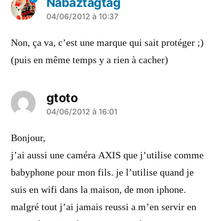
Nabaztagtag
a
04/06/2012 à 10:37
dit :
Non, ça va, c’est une marque qui sait protéger ;)
(puis en même temps y a rien à cacher)
gtoto
a
04/06/2012 à 16:01
dit :
Bonjour,
j’ai aussi une caméra AXIS que j’utilise comme
babyphone pour mon fils. je l’utilise quand je
suis en wifi dans la maison, de mon iphone.
malgré tout j’ai jamais reussi a m’en servir en