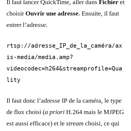
Il faut lancer QuickTime, aller dans
Fichier
et
choisir
Ouvrir une adresse
. Ensuite, il faut
entrer l’adresse.
rtsp://adresse_IP_de_la_caméra/ax
is-media/media.amp?
videocodec=h264&streamprofile=Qua
lity
Il faut donc l’adresse IP de la caméra, le type
de flux choisi (
a priori
H.264 mais le MJPEG
est aussi efficace) et le
stream
choisi, ce qui