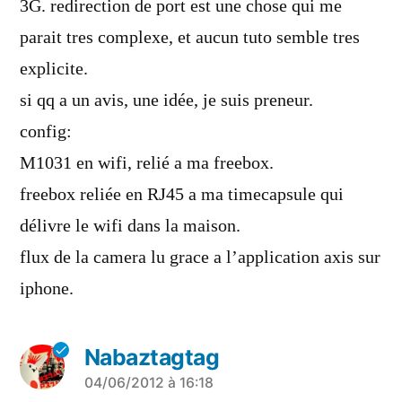
3G. redirection de port est une chose qui me
parait tres complexe, et aucun tuto semble tres
explicite.
si qq a un avis, une idée, je suis preneur.
config:
M1031 en wifi, relié a ma freebox.
freebox reliée en RJ45 a ma timecapsule qui
délivre le wifi dans la maison.
flux de la camera lu grace a l’application axis sur
iphone.
Nabaztagtag
a
04/06/2012 à 16:18