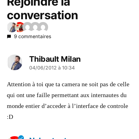
Rejoindre la
conversation
9 commentaires
Thibault Milan
a
04/06/2012 à 10:34
dit :
Attention à toi que ta camera ne soit pas de celle
qui ont une faille permettant aux internautes du
monde entier d’acceder à l’interface de controle
:D