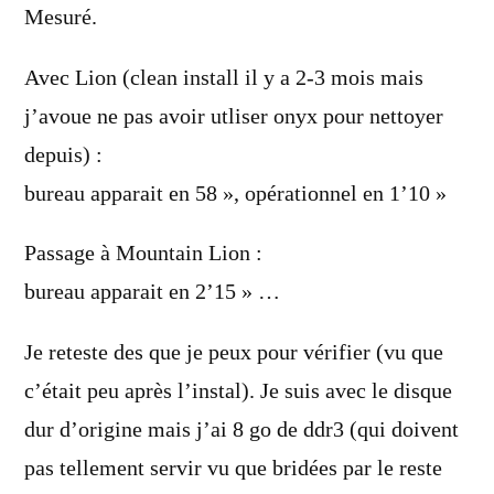
dit :
Mesuré.
Avec Lion (clean install il y a 2-3 mois mais
j’avoue ne pas avoir utliser onyx pour nettoyer
depuis) :
bureau apparait en 58 », opérationnel en 1’10 »
Passage à Mountain Lion :
bureau apparait en 2’15 » …
Je reteste des que je peux pour vérifier (vu que
c’était peu après l’instal). Je suis avec le disque
dur d’origine mais j’ai 8 go de ddr3 (qui doivent
pas tellement servir vu que bridées par le reste