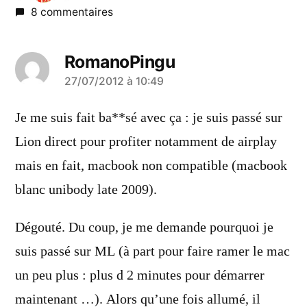
8 commentaires
RomanoPingu
a
27/07/2012 à 10:49
dit :
Je me suis fait ba**sé avec ça : je suis passé sur
Lion direct pour profiter notamment de airplay
mais en fait, macbook non compatible (macbook
blanc unibody late 2009).
Dégouté. Du coup, je me demande pourquoi je
suis passé sur ML (à part pour faire ramer le mac
un peu plus : plus d 2 minutes pour démarrer
maintenant …). Alors qu’une fois allumé, il