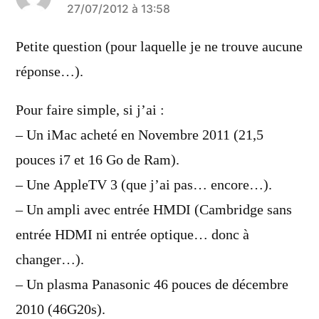
a
27/07/2012 à 13:58
dit :
Petite question (pour laquelle je ne trouve aucune
réponse…).
Pour faire simple, si j’ai :
– Un iMac acheté en Novembre 2011 (21,5
pouces i7 et 16 Go de Ram).
– Une AppleTV 3 (que j’ai pas… encore…).
– Un ampli avec entrée HMDI (Cambridge sans
entrée HDMI ni entrée optique… donc à
changer…).
– Un plasma Panasonic 46 pouces de décembre
2010 (46G20s).