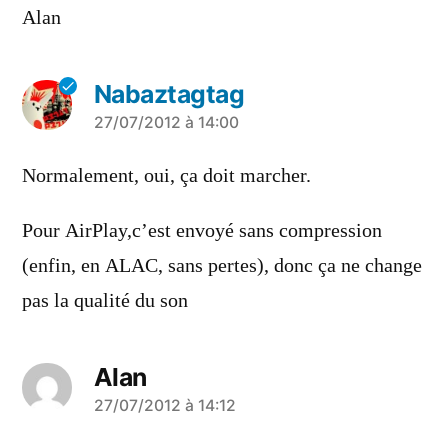
Alan
Nabaztagtag
a
27/07/2012 à 14:00
dit :
Normalement, oui, ça doit marcher.
Pour AirPlay,c’est envoyé sans compression
(enfin, en ALAC, sans pertes), donc ça ne change
pas la qualité du son
Alan
a
27/07/2012 à 14:12