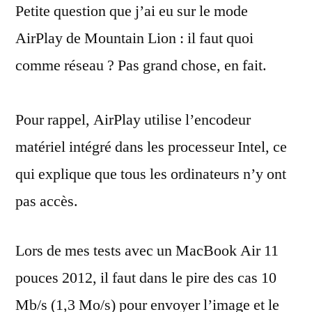
Petite question que j’ai eu sur le mode
:
les
AirPlay de Mountain Lion : il faut quoi
débits
comme réseau ? Pas grand chose, en fait.
nécessaires
Pour rappel, AirPlay utilise l’encodeur
matériel intégré dans les processeur Intel, ce
qui explique que tous les ordinateurs n’y ont
pas accès.
Lors de mes tests avec un MacBook Air 11
pouces 2012, il faut dans le pire des cas 10
Mb/s (1,3 Mo/s) pour envoyer l’image et le