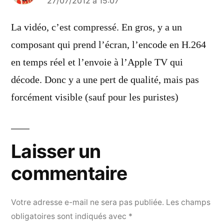
a
27/07/2012 à 15:07
dit :
La vidéo, c’est compressé. En gros, y a un
composant qui prend l’écran, l’encode en H.264
en temps réel et l’envoie à l’Apple TV qui
décode. Donc y a une pert de qualité, mais pas
forcément visible (sauf pour les puristes)
Laisser un
commentaire
Votre adresse e-mail ne sera pas publiée.
Les champs
obligatoires sont indiqués avec
*