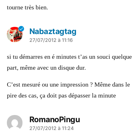
tourne très bien.
Nabaztagtag
a
27/07/2012 à 11:16
dit :
si tu démarres en é minutes t’as un souci quelque
part, même avec un disque dur.
C’est mesuré ou une impression ? Même dans le
pire des cas, ça doit pas dépasser la minute
RomanoPingu
a
27/07/2012 à 11:24