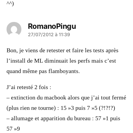
^^)
RomanoPingu
a
27/07/2012 à 11:39
dit :
Bon, je viens de retester et faire les tests après
l’install de ML diminuait les perfs mais c’est
quand même pas flamboyants.
J’ai retesté 2 fois :
– extinction du macbook alors que j’ai tout fermé
(plus rien ne tourne) : 15 »3 puis 7 »5 (?!?!?)
– allumage et apparition du bureau : 57 »1 puis
57 »9