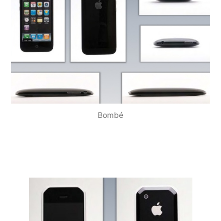
Bombé