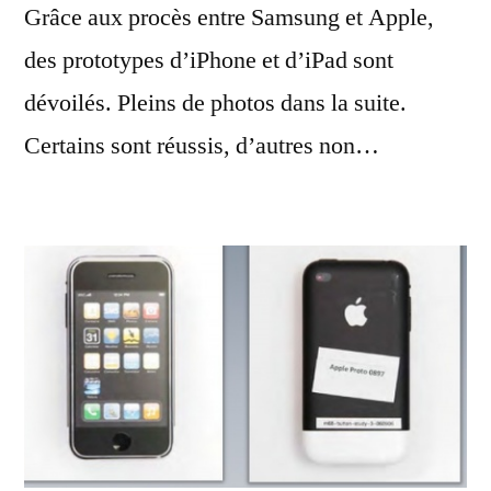
Grâce aux procès entre Samsung et Apple,
d’iPad
et
des prototypes d’iPhone et d’iPad sont
iPhone
dévoilés. Pleins de photos dans la suite.
Certains sont réussis, d’autres non…