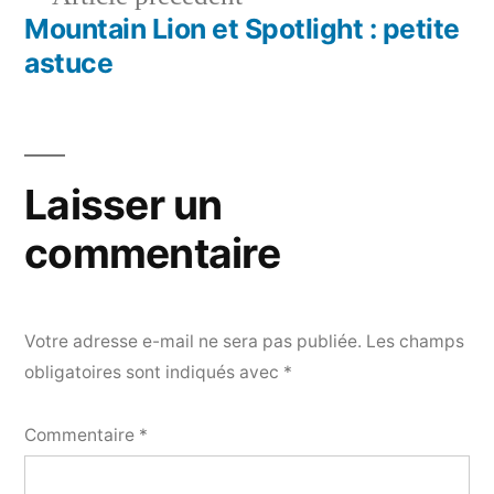
de
précédent :
Mountain Lion et Spotlight : petite
l’article
astuce
Laisser un
commentaire
Votre adresse e-mail ne sera pas publiée.
Les champs
obligatoires sont indiqués avec
*
Commentaire
*