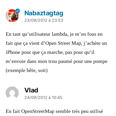
Nabaztagtag
a
23/09/2012 à 23:53
dit :
En tant qu’utilisateur lambda, je m’en fous en
fait que ça vient d’Open Street Map, j’achète un
iPhone pour que ça marche, pas pour qu’il
m’envoie dans mon trou paumé pour une pompe
(exemple bête, soit)
Vlad
a
24/09/2012 à 10:45
dit :
En fait OpenStreetMap semble très peu utilisé