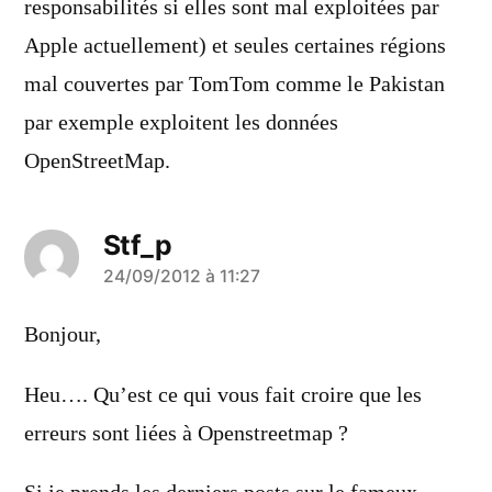
responsabilités si elles sont mal exploitées par
Apple actuellement) et seules certaines régions
mal couvertes par TomTom comme le Pakistan
par exemple exploitent les données
OpenStreetMap.
Stf_p
a
24/09/2012 à 11:27
dit :
Bonjour,
Heu…. Qu’est ce qui vous fait croire que les
erreurs sont liées à Openstreetmap ?