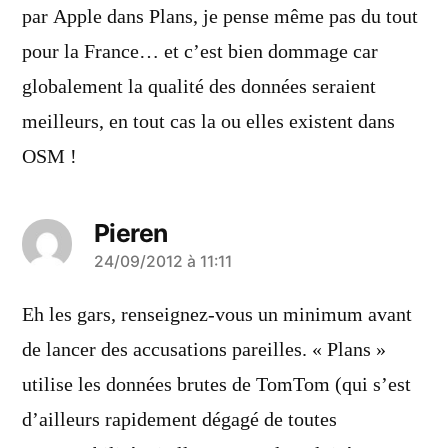
par Apple dans Plans, je pense même pas du tout
pour la France… et c’est bien dommage car
globalement la qualité des données seraient
meilleurs, en tout cas la ou elles existent dans
OSM !
Pieren
a
24/09/2012 à 11:11
dit :
Eh les gars, renseignez-vous un minimum avant
de lancer des accusations pareilles. « Plans »
utilise les données brutes de TomTom (qui s’est
d’ailleurs rapidement dégagé de toutes