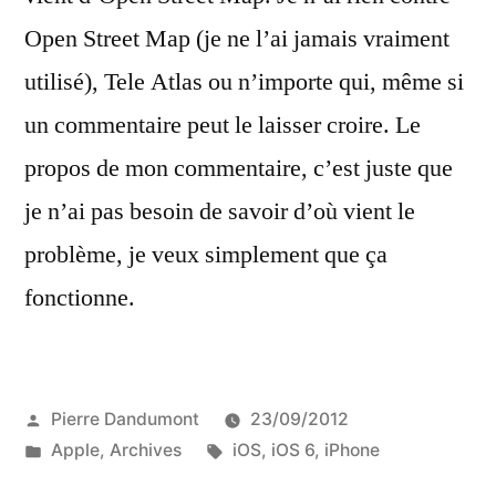
Open Street Map (je ne l’ai jamais vraiment
utilisé), Tele Atlas ou n’importe qui, même si
un commentaire peut le laisser croire. Le
propos de mon commentaire, c’est juste que
je n’ai pas besoin de savoir d’où vient le
problème, je veux simplement que ça
fonctionne.
Publié
Pierre Dandumont
23/09/2012
par
Publié
Étiquettes :
Apple
,
Archives
iOS
,
iOS 6
,
iPhone
dans