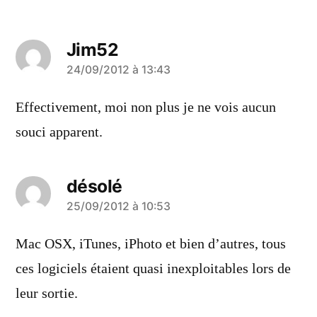
Jim52
a
24/09/2012 à 13:43
dit :
Effectivement, moi non plus je ne vois aucun
souci apparent.
désolé
a
25/09/2012 à 10:53
dit :
Mac OSX, iTunes, iPhoto et bien d’autres, tous
ces logiciels étaient quasi inexploitables lors de
leur sortie.