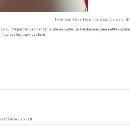
FaceTime HD vs. FaceTime classique sur un i
s, ce qui me permet de financer le site en partie. Je touche donc une petite commi
influe pas les choix des liens.
 Macs et les lapins !!