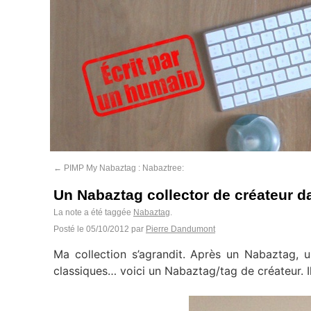
←
PIMP My Nabaztag : Nabaztree:
Un Nabaztag collector de créateur d
La note a été taggée
Nabaztag
.
Posté le
05/10/2012
par
Pierre Dandumont
Ma collection s’agrandit. Après un Nabaztag,
classiques… voici un Nabaztag/tag de créateur. I