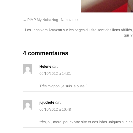
←
PIMP My Nabaztag : Nabaztree:
Les liens vers Amazon sur les pages du site sont des liens affilié
qui n'
4 commentaires
Helene
dit :
05/10/2012 à 14:31
Très mignon, je suis jalouse :)
jujudede
dit :
06/10/2012 à 10:48
très joli, merci pour votre site et ces infos uniques sur les