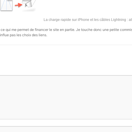
La charge rapide sur iPhone et les câbles Lightning : a
s, ce qui me permet de financer le site en partie. Je touche donc une petite commi
influe pas les choix des liens.