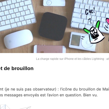
La charge rapide sur iPhone et les câbles Lightning : a
et de brouillon
t (je ne suis pas observateur) : l’icône du brouillon de Mail
des messages envoyés est l’avion en question. Bien vu.