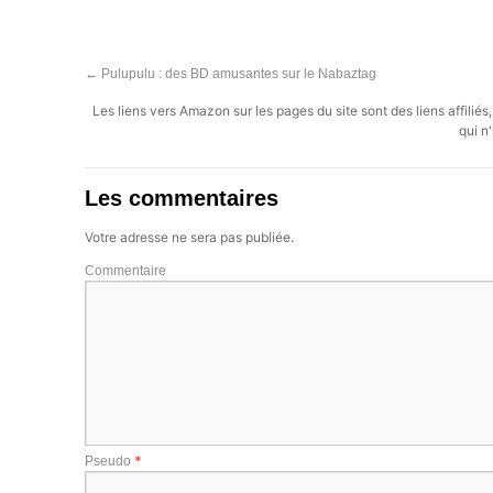
←
Pulupulu : des BD amusantes sur le Nabaztag
Les liens vers Amazon sur les pages du site sont des liens affilié
qui n'
Les commentaires
Votre adresse ne sera pas publiée.
Commentaire
*
Pseudo