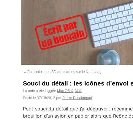
←
Pulupulu : des BD amusantes sur le Nabaztag
Souci du détail : les icônes d’envoi 
La note a été taggée
Mac OS X
,
Mail
.
Posté le
07/10/2012
par
Pierre Dandumont
Petit souci du détail que j’ai découvert récemmen
brouillon d’un avion en papier alors que l’icône 