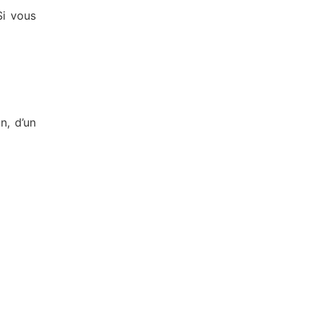
Si vous
n, d’un