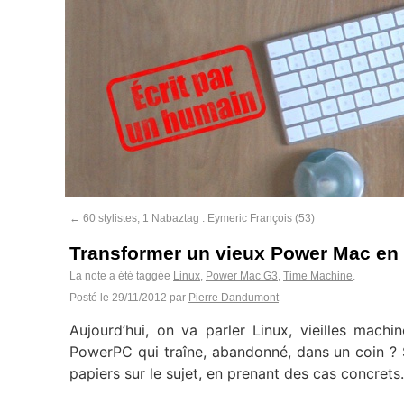
←
60 stylistes, 1 Nabaztag : Eymeric François (53)
Transformer un vieux Power Mac en
La note a été taggée
Linux
,
Power Mac G3
,
Time Machine
.
Posté le
29/11/2012
par
Pierre Dandumont
Aujourd’hui, on va parler Linux, vieilles mac
PowerPC qui traîne, abandonné, dans un coin ? 
papiers sur le sujet, en prenant des cas concre