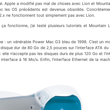
ial. Apple a modifié pas mal de choses avec Lion et Mounta
vec les OS précédents est devenue obsolète. Concrèteme
 2.x ne fonctionnent tout simplement pas avec Lion.
a fonctionne, j’ai testé plusieurs tutoriels et Mountain L
chine : un vénérable Power Mac G3 bleu de 1998. C’est un m
sque dur de 80 Go de 2,5 pouces sur l’interface ATA du 
 elle n’accepte pas les disques durs de plus 120 Go et l’in
interface à 16 Mo/s. Enfin, l’interface Ethernet de la mach