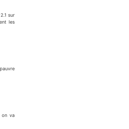
2.1 sur
ent les
 pauvre
, on va