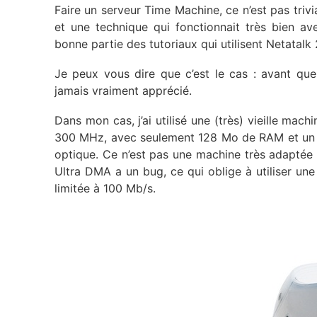
Faire un serveur Time Machine, ce n’est pas triv
et une technique qui fonctionnait très bien a
bonne partie des tutoriaux qui utilisent Netatalk
Je peux vous dire que c’est le cas : avant que ç
jamais vraiment apprécié.
Dans mon cas, j’ai utilisé une (très) vieille ma
300 MHz, avec seulement 128 Mo de RAM et un di
optique. Ce n’est pas une machine très adaptée :
Ultra DMA a un bug, ce qui oblige à utiliser une 
limitée à 100 Mb/s.