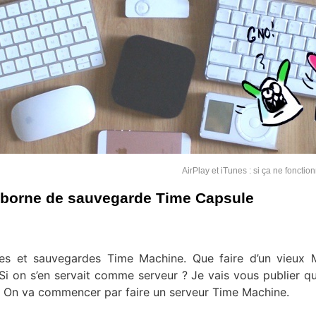
AirPlay et iTunes : si ça ne foncti
 borne de sauvegarde Time Capsule
hines et sauvegardes Time Machine. Que faire d’un vieux
Si on s’en servait comme serveur ? Je vais vous publier q
ts. On va commencer par faire un serveur Time Machine.