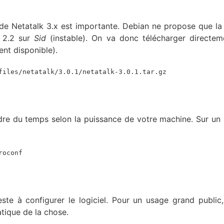
e de Netatalk 3.x est importante. Debian ne propose que la 
a 2.2 sur
Sid
(instable). On va donc télécharger directem
ent disponible).
files/netatalk/3.0.1/netatalk-3.0.1.tar.gz
re du temps selon la puissance de votre machine. Sur un
roconf
este à configurer le logiciel. Pour un usage grand public
atique de la chose.