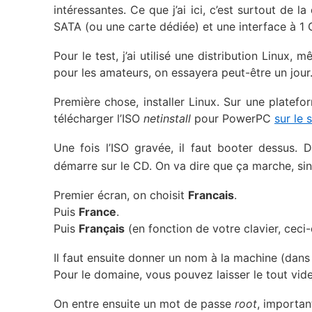
intéressantes. Ce que j’ai ici, c’est surtout de
SATA (ou une carte dédiée) et une interface à 
Pour le test, j’ai utilisé une distribution Linux, 
pour les amateurs, on essayera peut-être un jour
Première chose, installer Linux. Sur une platefo
télécharger l’ISO
netinstall
pour PowerPC
sur le s
Une fois l’ISO gravée, il faut booter dessus. 
démarre sur le CD. On va dire que ça marche, sin
Premier écran, on choisit
Francais
.
Puis
France
.
Puis
Français
(en fonction de votre clavier, ceci-d
Il faut ensuite donner un nom à la machine (da
Pour le domaine, vous pouvez laisser le tout vide
On entre ensuite un mot de passe
root
, importan