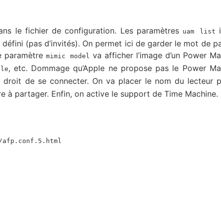
ans le fichier de configuration. Les paramètres
i
uam list
 défini (pas d’invités). On permet ici de garder le mot de p
Le paramètre
va afficher l’image d’un Power M
mimic model
, etc. Dommage qu’Apple ne propose pas le Power M
ule
a le droit de se connecter. On va placer le nom du lecteur 
re à partager. Enfin, on active le support de Time Machine.
/afp.conf.5.html