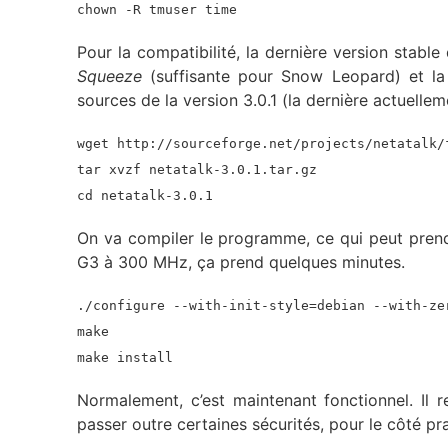
chown -R tmuser time
Pour la compatibilité, la dernière version stabl
Squeeze
(suffisante pour Snow Leopard) et l
sources de la version 3.0.1 (la dernière actuellem
wget http://sourceforge.net/projects/netatalk/
tar xvzf netatalk-3.0.1.tar.gz
cd netatalk-3.0.1
On va compiler le programme, ce qui peut prend
G3 à 300 MHz, ça prend quelques minutes.
./configure --with-init-style=debian --with-ze
make
make install
Normalement, c’est maintenant fonctionnel. Il r
passer outre certaines sécurités, pour le côté pr