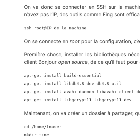
On va donc se connecter en SSH sur la machin
n’avez pas l’IP, des outils comme Fing sont effica
ssh root@IP_de_la_machine
On se connecte en
root
pour la configuration, c’e
Première chose, installer les bibliothèques néce
client Bonjour
open source
, de ce qu’il faut pour
apt-get install build-essential
apt-get install libdb4.8-dev db4.8-util
apt-get install avahi-daemon libavahi-client-d
apt-get install libgcrypt11 libgcrypt11-dev
Maintenant, on va créer un dossier à partager, qu
cd /home/tmuser
mkdir time