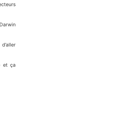
ecteurs
 Darwin
d’aller
 et ça