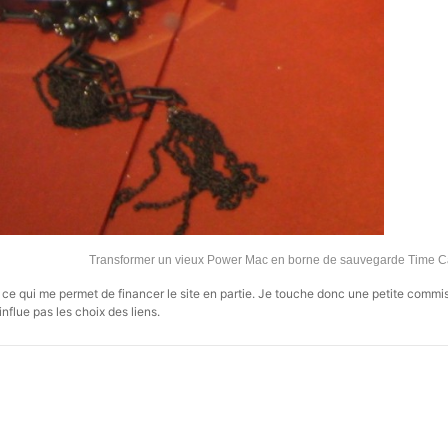
Transformer un vieux Power Mac en borne de sauvegarde Time 
s, ce qui me permet de financer le site en partie. Je touche donc une petite commi
influe pas les choix des liens.