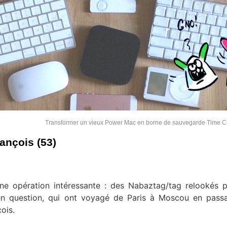
Transformer un vieux Power Mac en borne de sauvegarde Time 
rançois (53)
une opération intéressante : des Nabaztag/tag relookés 
 en question, qui ont voyagé de Paris à Moscou en pass
ois.