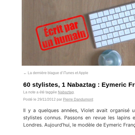
←
La dernière blague d’iTunes et Apple
60 stylistes, 1 Nabaztag : Eymeric F
La note a été taggée
Nabaztag
.
Posté le
29/11/2012
par
Pierre Dandumont
Il y a quelques années, Violet avait organisé 
stylistes connus. Passons en revue les lapins
Londres. Aujourd’hui, le modèle de Eymeric Franç