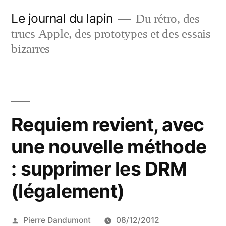
Aller
Le journal du lapin
Du rétro, des
au
trucs Apple, des prototypes et des essais
contenu
bizarres
Requiem revient, avec
une nouvelle méthode
: supprimer les DRM
(légalement)
Publié
Pierre Dandumont
08/12/2012