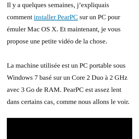
Il y a quelques semaines, j’expliquais
Mac
OS
comment
installer PearPC
sur un PC pour
X
émuler Mac OS X. Et maintenant, je vous
émulé
en
propose une petite vidéo de la chose.
vidéo
La machine utilisée est un PC portable sous
Windows 7 basé sur un Core 2 Duo à 2 GHz
avec 3 Go de RAM. PearPC est assez lent
dans certains cas, comme nous allons le voir.