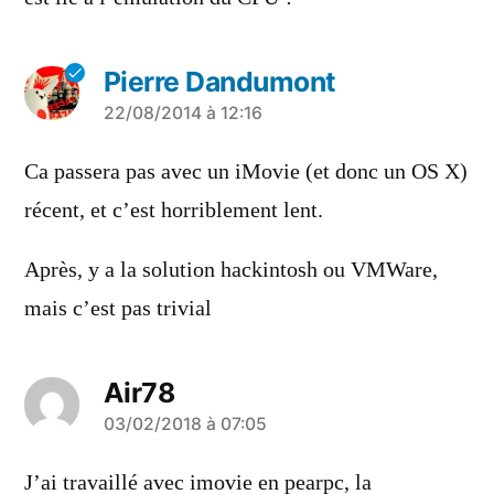
Pierre Dandumont
a
22/08/2014 à 12:16
dit :
Ca passera pas avec un iMovie (et donc un OS X)
récent, et c’est horriblement lent.
Après, y a la solution hackintosh ou VMWare,
mais c’est pas trivial
Air78
a
03/02/2018 à 07:05
dit :
J’ai travaillé avec imovie en pearpc, la