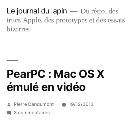
Aller
Le journal du lapin
Du rétro, des
au
trucs Apple, des prototypes et des essais
contenu
bizarres
PearPC : Mac OS X
émulé en vidéo
Publié
Pierre Dandumont
19/12/2012
par
sur
3 commentaires
PearPC
: