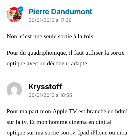
Pierre Dandumont
a
30/01/2013 à 17:26
dit :
Non, c’est une seule sortie à la fois.
Pour du quadriphonique, il faut utiliser la sortie
optique avec un décodeur adapté.
Krysstoff
a
30/01/2013 à 18:55
dit :
Pour ma part mon Apple TV est branché en hdmi
sur la tv. Et mon homme cinéma en digital
optique sur ma sortie son tv. Ipad iPhone ou mba