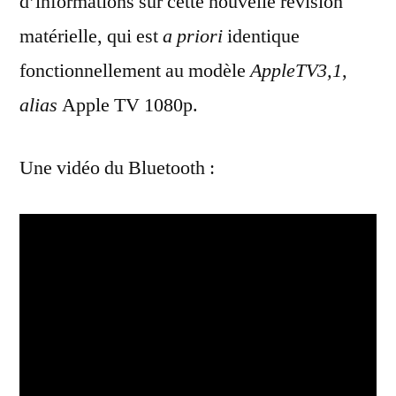
d’informations sur cette nouvelle révision
matérielle, qui est
a priori
identique
fonctionnellement au modèle
AppleTV3,1
,
alias
Apple TV 1080p.
Une vidéo du Bluetooth :