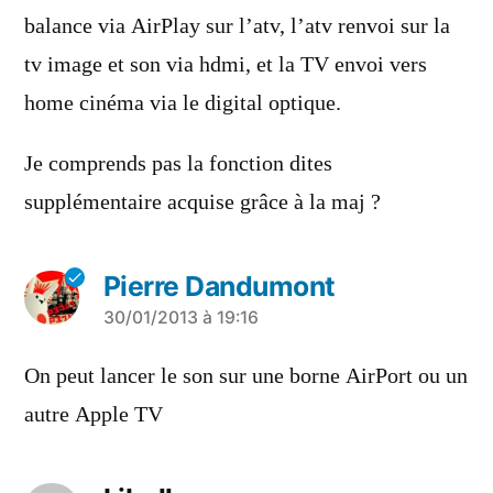
balance via AirPlay sur l’atv, l’atv renvoi sur la
tv image et son via hdmi, et la TV envoi vers
home cinéma via le digital optique.
Je comprends pas la fonction dites
supplémentaire acquise grâce à la maj ?
Pierre Dandumont
a
30/01/2013 à 19:16
dit :
On peut lancer le son sur une borne AirPort ou un
autre Apple TV