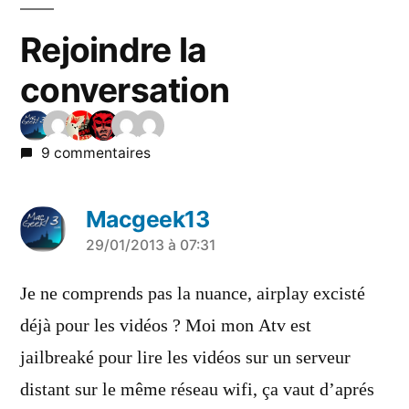
Rejoindre la
conversation
9 commentaires
Macgeek13
a
29/01/2013 à 07:31
dit :
Je ne comprends pas la nuance, airplay excisté
déjà pour les vidéos ? Moi mon Atv est
jailbreaké pour lire les vidéos sur un serveur
distant sur le même réseau wifi, ça vaut d’aprés