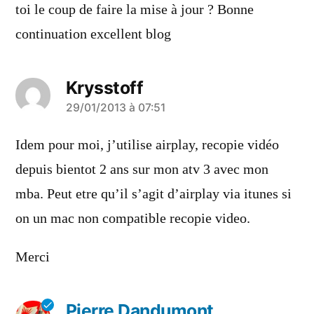
toi le coup de faire la mise à jour ? Bonne
continuation excellent blog
Krysstoff
a
29/01/2013 à 07:51
dit :
Idem pour moi, j’utilise airplay, recopie vidéo
depuis bientot 2 ans sur mon atv 3 avec mon
mba. Peut etre qu’il s’agit d’airplay via itunes si
on un mac non compatible recopie video.
Merci
Pierre Dandumont