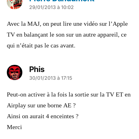
a
29/01/2013 à 10:02
dit :
Avec la MAJ, on peut lire une vidéo sur l’Apple
TV en balançant le son sur un autre appareil, ce
qui n’était pas le cas avant.
Phis
a
30/01/2013 à 17:15
dit :
Peut-on activer à la fois la sortie sur la TV ET en
Airplay sur une borne AE ?
Ainsi on aurait 4 enceintes ?
Merci