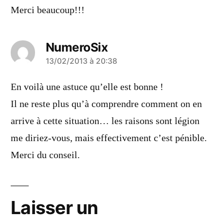
Merci beaucoup!!!
NumeroSix
a
13/02/2013 à 20:38
dit :
En voilà une astuce qu’elle est bonne !
Il ne reste plus qu’à comprendre comment on en
arrive à cette situation… les raisons sont légion
me diriez-vous, mais effectivement c’est pénible.
Merci du conseil.
Laisser un