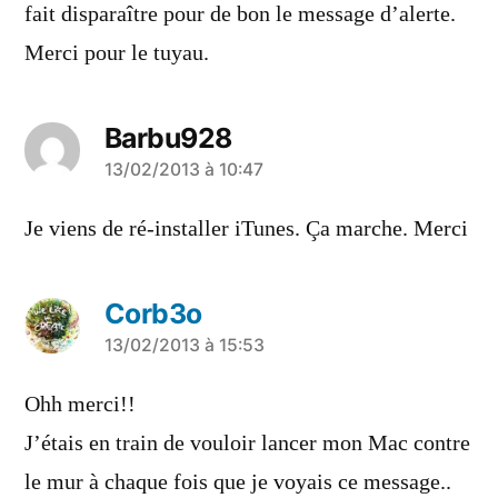
fait disparaître pour de bon le message d’alerte.
Merci pour le tuyau.
Barbu928
a
13/02/2013 à 10:47
dit :
Je viens de ré-installer iTunes. Ça marche. Merci
Corb3o
a
13/02/2013 à 15:53
dit :
Ohh merci!!
J’étais en train de vouloir lancer mon Mac contre
le mur à chaque fois que je voyais ce message..