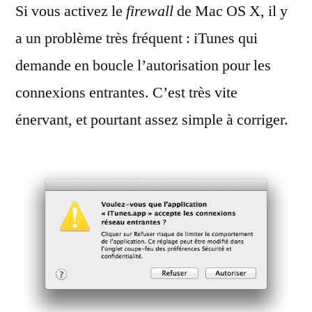
Si vous activez le
les
firewall
de Mac OS X, il y
erreurs
a un problème très fréquent : iTunes qui
de
demande en boucle l’autorisation pour les
firewall
connexions entrantes. C’est très vite
énervant, et pourtant assez simple à corriger.