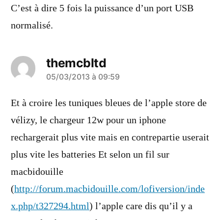
C’est à dire 5 fois la puissance d’un port USB
normalisé.
themcbltd
a
05/03/2013 à 09:59
dit :
Et à croire les tuniques bleues de l’apple store de
vélizy, le chargeur 12w pour un iphone
rechargerait plus vite mais en contrepartie userait
plus vite les batteries Et selon un fil sur
macbidouille
(
http://forum.macbidouille.com/lofiversion/inde
x.php/t327294.html
) l’apple care dis qu’il y a