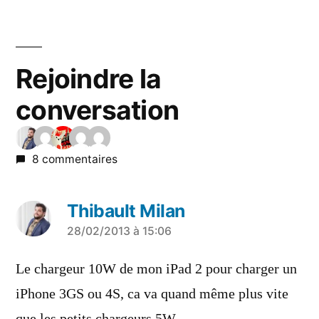
Rejoindre la
conversation
8 commentaires
Thibault Milan
a
28/02/2013 à 15:06
dit :
Le chargeur 10W de mon iPad 2 pour charger un
iPhone 3GS ou 4S, ca va quand même plus vite