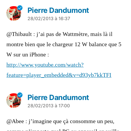
Pierre Dandumont
a
28/02/2013 à 16:37
dit :
@Thibault : j’ai pas de Wattmètre, mais là il
montre bien que le chargeur 12 W balance que 5
W sur un iPhone :
http://www.youtube.com/watch?
feature=player_embedded&v=d93yb7kkTFI
Pierre Dandumont
a
28/02/2013 à 17:00
dit :
@Abee : j’imagine que çà consomme un peu,