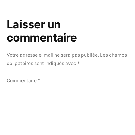
Laisser un
commentaire
Votre adresse e-mail ne sera pas publiée.
Les champs
obligatoires sont indiqués avec
*
Commentaire
*