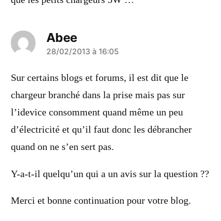
que les petits chargeurs 5W …
Abee
a
28/02/2013 à 16:05
dit :
Sur certains blogs et forums, il est dit que le
chargeur branché dans la prise mais pas sur
l’idevice consomment quand même un peu
d’électricité et qu’il faut donc les débrancher
quand on ne s’en sert pas.
Y-a-t-il quelqu’un qui a un avis sur la question ??
Merci et bonne continuation pour votre blog.