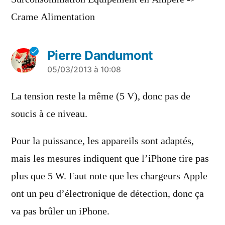
Crame Alimentation
Pierre Dandumont
a
05/03/2013 à 10:08
dit :
La tension reste la même (5 V), donc pas de
soucis à ce niveau.
Pour la puissance, les appareils sont adaptés,
mais les mesures indiquent que l’iPhone tire pas
plus que 5 W. Faut note que les chargeurs Apple
ont un peu d’électronique de détection, donc ça
va pas brûler un iPhone.