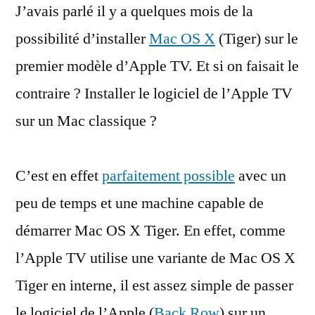
J’avais parlé il y a quelques mois de la
OS
sur
possibilité d’installer
Mac OS X
(Tiger) sur le
un
premier modèle d’Apple TV. Et si on faisait le
MacBook
contraire ? Installer le logiciel de l’Apple TV
sur un Mac classique ?
C’est en effet
parfaitement possible
avec un
peu de temps et une machine capable de
démarrer Mac OS X Tiger. En effet, comme
l’Apple TV utilise une variante de Mac OS X
Tiger en interne, il est assez simple de passer
le logiciel de l’Apple (
Back Row
) sur un