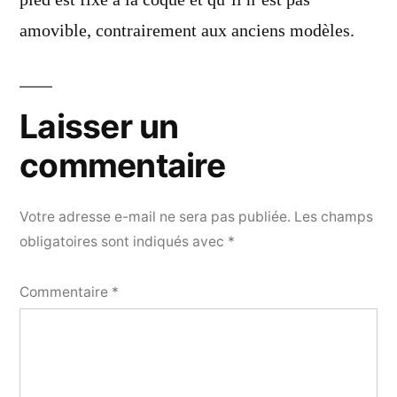
pied est fixé à la coque et qu’il n’est pas
amovible, contrairement aux anciens modèles.
Laisser un
commentaire
Votre adresse e-mail ne sera pas publiée.
Les champs
obligatoires sont indiqués avec
*
Commentaire
*