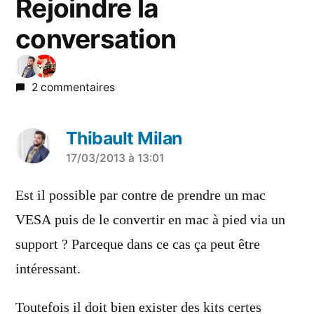
Rejoindre la
conversation
2 commentaires
Thibault Milan
a
17/03/2013 à 13:01
dit :
Est il possible par contre de prendre un mac
VESA puis de le convertir en mac à pied via un
support ? Parceque dans ce cas ça peut être
intéressant.
Toutefois il doit bien exister des kits certes