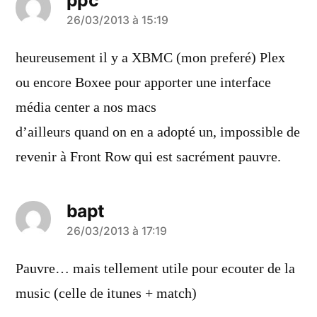
ppc
a
26/03/2013 à 15:19
dit :
heureusement il y a XBMC (mon preferé) Plex
ou encore Boxee pour apporter une interface
média center a nos macs
d’ailleurs quand on en a adopté un, impossible de
revenir à Front Row qui est sacrément pauvre.
bapt
a
26/03/2013 à 17:19
dit :
Pauvre… mais tellement utile pour ecouter de la
music (celle de itunes + match)