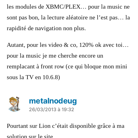
les modules de XBMC/PLEX… pour la music ne
sont pas bon, la lecture aléatoire ne l’est pas… la
rapidité de navigation non plus.
Autant, pour les video & co, 120% ok avec toi…
pour la music je me cherche encore un
remplacant à front row (ce qui bloque mon mini
sous la TV en 10.6.8)
metalnodeug
a
26/03/2013 à 19:32
dit :
Pourtant sur Lion c’était disponible grâce à ma
solution sur le site