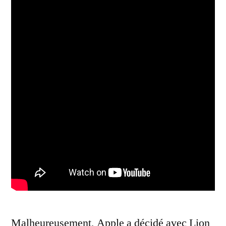
Malheureusement, Apple a décidé avec Lion