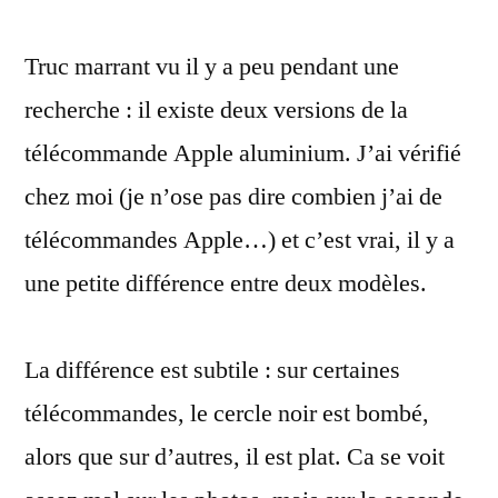
mystère
Truc marrant vu il y a peu pendant une
des
deux
recherche : il existe deux versions de la
télécommandes
télécommande Apple aluminium. J’ai vérifié
aluminium
Apple
chez moi (je n’ose pas dire combien j’ai de
télécommandes Apple…) et c’est vrai, il y a
une petite différence entre deux modèles.
La différence est subtile : sur certaines
télécommandes, le cercle noir est bombé,
alors que sur d’autres, il est plat. Ca se voit