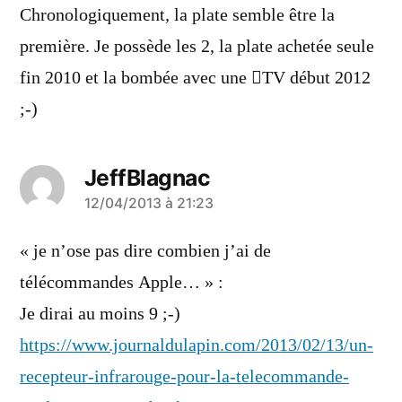
dit :
Chronologiquement, la plate semble être la
première. Je possède les 2, la plate achetée seule
fin 2010 et la bombée avec une TV début 2012
;-)
JeffBlagnac
a
12/04/2013 à 21:23
dit :
« je n’ose pas dire combien j’ai de
télécommandes Apple… » :
Je dirai au moins 9 ;-)
https://www.journaldulapin.com/2013/02/13/un-
recepteur-infrarouge-pour-la-telecommande-