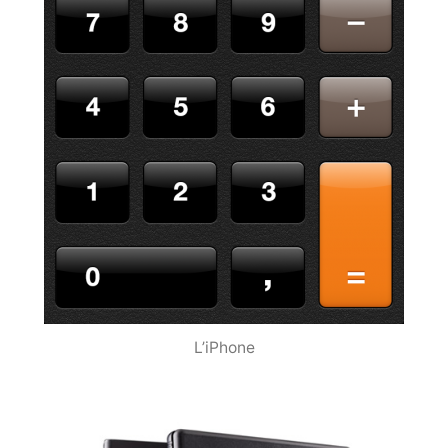
L’iPhone