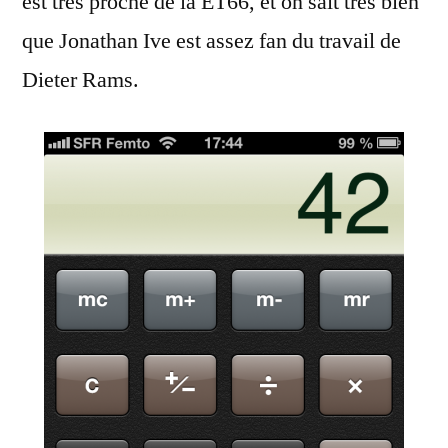
est très proche de la ET66, et on sait très bien
que Jonathan Ive est assez fan du travail de
Dieter Rams.