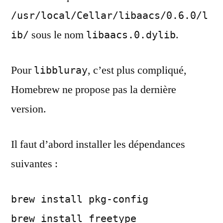
/usr/local/Cellar/libaacs/0.6.0/l
sous le nom
.
ib/
libaacs.0.dylib
Pour
, c’est plus compliqué,
libbluray
Homebrew ne propose pas la dernière
version.
Il faut d’abord installer les dépendances
suivantes :
brew install pkg-config
brew install freetype