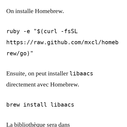
On installe Homebrew.
ruby -e "$(curl -fsSL
https://raw.github.com/mxcl/homeb
rew/go)"
Ensuite, on peut installer
libaacs
directement avec Homebrew.
brew install libaacs
La bibliothèque sera dans