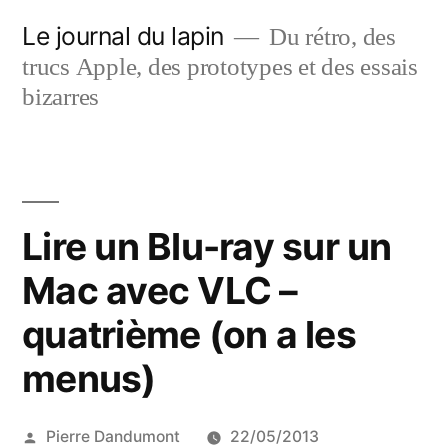
Aller
Le journal du lapin
Du rétro, des
au
trucs Apple, des prototypes et des essais
contenu
bizarres
Lire un Blu-ray sur un
Mac avec VLC –
quatrième (on a les
menus)
Publié
Pierre Dandumont
22/05/2013