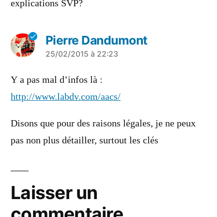
explications SVP?
Pierre Dandumont
a
25/02/2015 à 22:23
dit :
Y a pas mal d’infos là :
http://www.labdv.com/aacs/
Disons que pour des raisons légales, je ne peux
pas non plus détailler, surtout les clés
Laisser un
commentaire