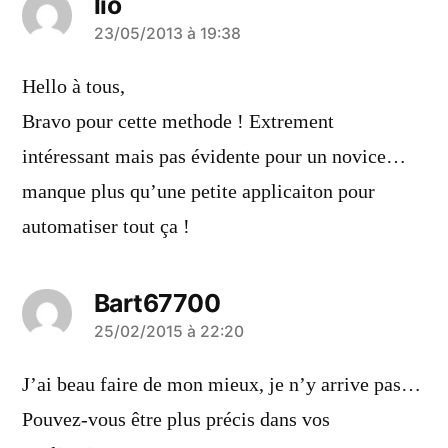
lio
a
23/05/2013 à 19:38
dit :
Hello à tous,
Bravo pour cette methode ! Extrement
intéressant mais pas évidente pour un novice…
manque plus qu’une petite applicaiton pour
automatiser tout ça !
Bart67700
a
25/02/2015 à 22:20
dit :
J’ai beau faire de mon mieux, je n’y arrive pas…
Pouvez-vous être plus précis dans vos