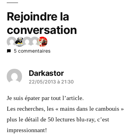
Rejoindre la
conversation
5 commentaires
Darkastor
a
22/05/2013 à 21:30
dit :
Je suis épater par tout l’article.
Les recherches, les « mains dans le cambouis »
plus le détail de 50 lectures blu-ray, c’est
impressionnant!