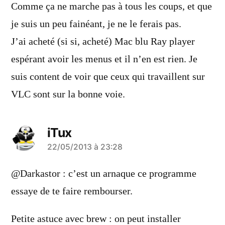
Comme ça ne marche pas à tous les coups, et que
je suis un peu fainéant, je ne le ferais pas.
J’ai acheté (si si, acheté) Mac blu Ray player
espérant avoir les menus et il n’en est rien. Je
suis content de voir que ceux qui travaillent sur
VLC sont sur la bonne voie.
iTux
a
22/05/2013 à 23:28
dit :
@Darkastor : c’est un arnaque ce programme
essaye de te faire rembourser.
Petite astuce avec brew : on peut installer