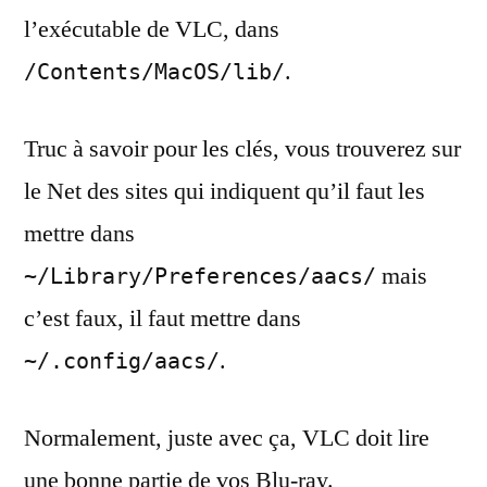
l’exécutable de VLC, dans
.
/Contents/MacOS/lib/
Truc à savoir pour les clés, vous trouverez sur
le Net des sites qui indiquent qu’il faut les
mettre dans
mais
~/Library/Preferences/aacs/
c’est faux, il faut mettre dans
.
~/.config/aacs/
Normalement, juste avec ça, VLC doit lire
une bonne partie de vos Blu-ray.