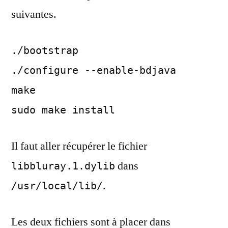
suivantes.
./bootstrap
./configure --enable-bdjava
make
sudo make install
Il faut aller récupérer le fichier
dans
libbluray.1.dylib
.
/usr/local/lib/
Les deux fichiers sont à placer dans