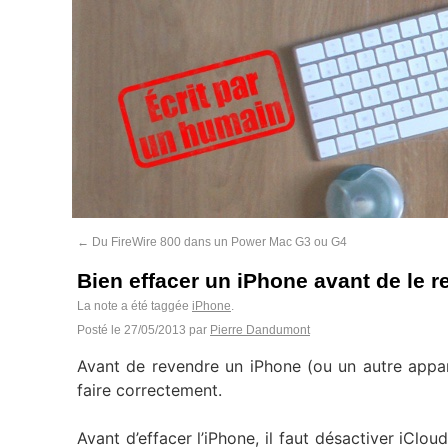
←
Du FireWire 800 dans un Power Mac G3 ou G4
Bien effacer un iPhone avant de le 
La note a été taggée
iPhone
.
Posté le
27/05/2013
par
Pierre Dandumont
Avant de revendre un iPhone (ou un autre appareil
faire correctement.
Avant d’effacer l’iPhone, il faut désactiver iCl