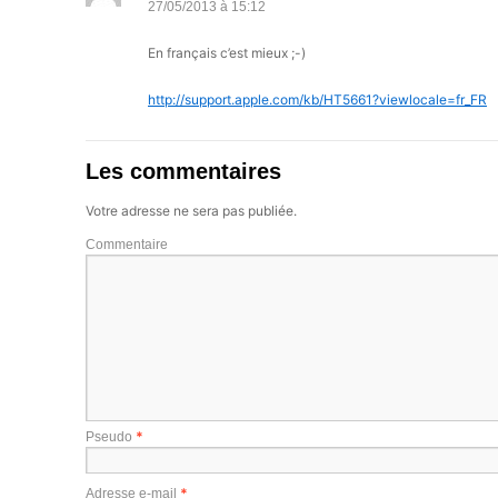
27/05/2013 à 15:12
En français c’est mieux ;-)
http://support.apple.com/kb/HT5661?viewlocale=fr_FR
Les commentaires
Votre adresse ne sera pas publiée.
Commentaire
*
Pseudo
*
Adresse e-mail