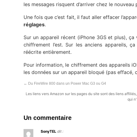
les messages risquent d’arriver chez le nouveau pr
Une fois que c’est fait, il faut aller effacer l’appa
réglages
.
Sur un appareil récent (iPhone 3GS et plus), ça 
chiffrement l’est. Sur les anciens appareils,
réécrite entièrement.
Pour information, le chiffrement des appareils iO
les données sur un appareil bloqué (pas effacé, c’e
←
Du FireWire 800 dans un Power Mac G3 ou G4
Les liens vers Amazon sur les pages du site sont des liens affilié
qui n'
Un commentaire
SonyTEL
dit :