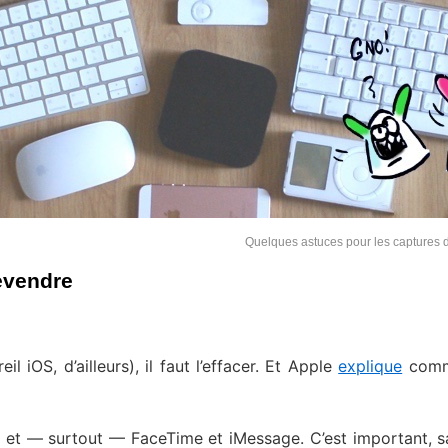
Quelques astuces pour les captures 
revendre
 iOS, d’ailleurs), il faut l’effacer. Et Apple
explique
comm
oud et — surtout — FaceTime et iMessage. C’est important, s