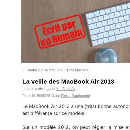
←
Booter sur un disque dur Time Machine
La veille des MacBook Air 2013
La note a été taggée
MacBook Air
.
Posté le
26/06/2013
par
Pierre Dandumont
Le MacBook Air 2013 a une (très) bonne autonomi
est différente sur ce modèle.
Sur un modèle 2012, on peut régler la mise en 