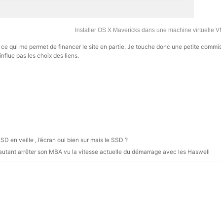
Installer OS X Mavericks dans une machine virtuelle
s, ce qui me permet de financer le site en partie. Je touche donc une petite commi
influe pas les choix des liens.
SD en veille , l’écran oui bien sur mais le SSD ?
 autant arrêter son MBA vu la vitesse actuelle du démarrage avec les Haswell