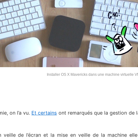
Installer OS X Mavericks dans une machine virtuelle
e, on l’a vu.
Et certains
ont remarqués que la gestion de la
veille de l’écran et la mise en veille de la machine el