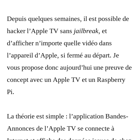
Raspberry
Depuis quelques semaines, il est possible de
Pi
comme
hacker l’Apple TV sans
jailbreak
, et
serveur
d’afficher n’importe quelle vidéo dans
Apple
TV
l’appareil d’Apple, si fermé au départ. Je
vous propose donc aujourd’hui une preuve de
concept avec un Apple TV et un Raspberry
Pi.
La théorie est simple : l’application Bandes-
Annonces de l’Apple TV se connecte à