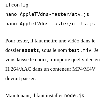
ifconfig
nano AppleTVdns-master/atv.js
nano AppleTVdns-master/utils.js
Pour tester, il faut mettre une vidéo dans le
dossier
, sous le nom
. Je
assets
test.m4v
vous laisse le choix, n’importe quel vidéo en
H.264/AAC dans un conteneur MP4/M4V
devrait passer.
Maintenant, il faut installer
.
node.js