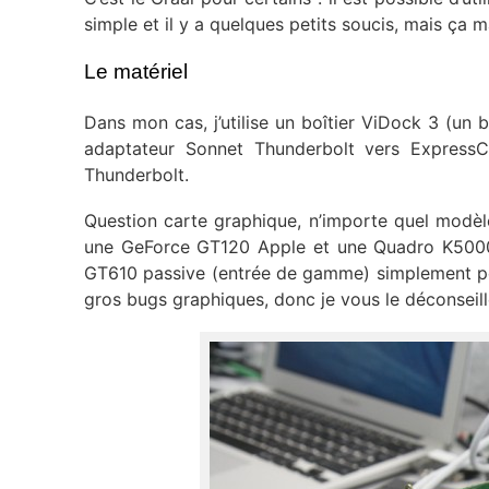
simple et il y a quelques petits soucis, mais ça 
Le matériel
Dans mon cas, j’utilise un boîtier ViDock 3 (un 
adaptateur Sonnet Thunderbolt vers ExpressC
Thunderbolt.
Question carte graphique, n’importe quel modèl
une GeForce GT120 Apple et une Quadro K5000 p
GT610 passive (entrée de gamme) simplement po
gros bugs graphiques, donc je vous le déconseil