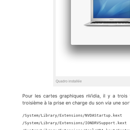
Quadro installée
Pour les cartes graphiques nVidia, il y a trois 
troisième à la prise en charge du son
via
une sor
/System/Library/Extensions/NVDAStartup.kext
/System/Library/Extensions/IONDRVSupport.kext