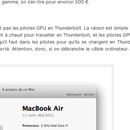
 gamme, on s’en tire pour environ 500 €.
pas les pilotes GPU en Thunderbolt. La raison est simple : 
à chaud pour travailler en Thunderbolt, et les pilotes GP
u’il faut dans les pilotes pour qu’ils se chargent en Thund
té. Attention, donc, si on débranche le câble ordinateur 