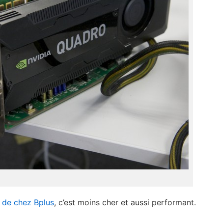
 de chez Bplus
, c’est moins cher et aussi performant.