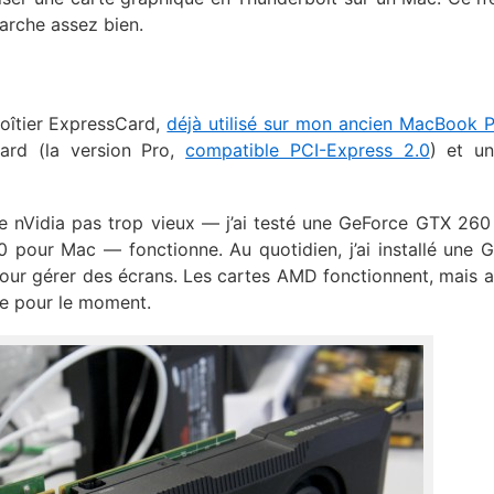
marche assez bien.
boîtier ExpressCard,
déjà utilisé sur mon ancien MacBook 
ard (la version Pro,
compatible PCI-Express 2.0
) et u
e nVidia pas trop vieux — j’ai testé une GeForce GTX 260
our Mac — fonctionne. Au quotidien, j’ai installé une 
ur gérer des écrans. Les cartes AMD fonctionnent, mais 
le pour le moment.