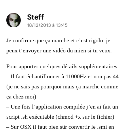
Steff
a
18/12/2013 à 13:45
dit :
Je confirme que ça marche et c’est rigolo. je
peux t’envoyer une vidéo du mien si tu veux.
Pour apporter quelques détails supplémentaires :
– Il faut échantillonner à 11000Hz et non pas 44
(je ne sais pas pourquoi mais ça marche comme
ça chez moi)
– Une fois l’application compilée j’en ai fait un
script .sh exécutable (chmod +x sur le fichier)
– Sur OSX il faut bien sûr convertir le .smi en