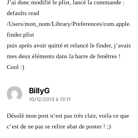
J’ai donc modifié le plist, lancé la commande :
defaults read
/Users/mon_nom/Library/Preferences/com.apple.
finder.plist
puis après avoir quitté et relancé le finder, j’avais
mes deux éléments dans la barre de fenêtres !
Cool :)
BillyG
a
10/12/2013 à 13:11
dit :
Désolé mon post n’est pas très clair, voila ce que
c’est de ne pas se relire abat de poster ! ;)