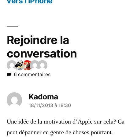
vers l’iPhone
Rejoindre la
conversation
6 commentaires
Kadoma
a
18/11/2013 à 18:30
dit :
Une idée de la motivation d’Apple sur cela? Ca
peut dépanner ce genre de choses pourtant.