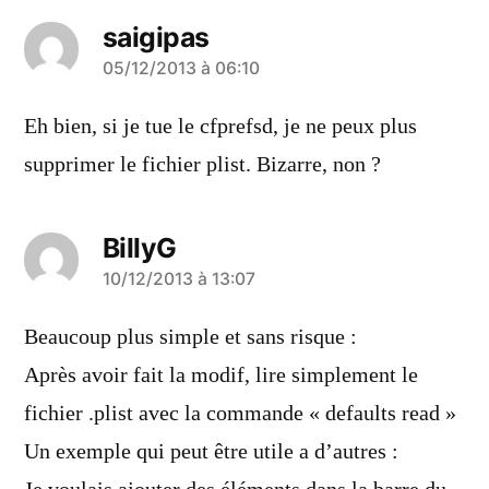
saigipas
a
05/12/2013 à 06:10
dit :
Eh bien, si je tue le cfprefsd, je ne peux plus
supprimer le fichier plist. Bizarre, non ?
BillyG
a
10/12/2013 à 13:07
dit :
Beaucoup plus simple et sans risque :
Après avoir fait la modif, lire simplement le
fichier .plist avec la commande « defaults read »
Un exemple qui peut être utile a d’autres :