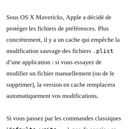
et
Sous OS X Mavericks, Apple a décidé de
la
protection
protéger les fichiers de préférences. Plus
des
concrètement, il y a un cache qui empêche la
fichiers
plist
modification sauvage des fichiers
.plist
d’une application : si vous essayez de
modifier un fichier manuellement (ou de le
supprimer), la version en cache remplacera
automatiquement vos modifications.
Si vous passez par les commandes classiques