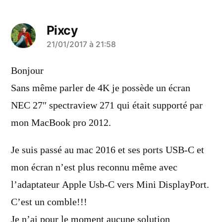
Pixcy
a
21/01/2017 à 21:58
dit :
Bonjour
Sans même parler de 4K je possède un écran
NEC 27″ spectraview 271 qui était supporté par
mon MacBook pro 2012.
Je suis passé au mac 2016 et ses ports USB-C et
mon écran n’est plus reconnu même avec
l’adaptateur Apple Usb-C vers Mini DisplayPort.
C’est un comble!!!
Je n’ai pour le moment aucune solution