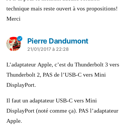
technique mais reste ouvert à vos propositions!
Merci
Pierre Dandumont
a
21/01/2017 à 22:28
dit :
L’adaptateur Apple, c’est du Thunderbolt 3 vers
Thunderbolt 2, PAS de l’USB-C vers Mini
DisplayPort.
Il faut un adaptateur USB-C vers Mini
DisplayPort (noté comme ça). PAS l’adaptateur
Apple.