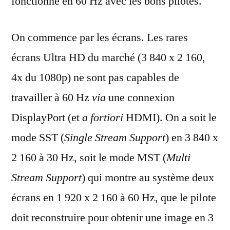
fonctionne en 60 Hz avec les bons pilotes.
On commence par les écrans. Les rares
écrans Ultra HD du marché (3 840 x 2 160,
4x du 1080p) ne sont pas capables de
travailler à 60 Hz
via
une connexion
DisplayPort (et
a fortiori
HDMI). On a soit le
mode SST (
Single Stream Support
) en 3 840 x
2 160 à 30 Hz, soit le mode MST (
Multi
Stream Support
) qui montre au système deux
écrans en 1 920 x 2 160 à 60 Hz, que le pilote
doit reconstruire pour obtenir une image en 3