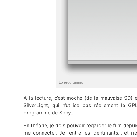
Le programme
A la lecture, c’est moche (de la mauvaise SD) e
SilverLight, qui n’utilise pas réellement le G
programme de Sony…
En théorie, je dois pouvoir regarder le film dep
me connecter. Je rentre les identifiants… et rie