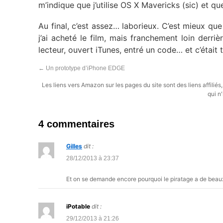
m’indique que j’utilise OS X Mavericks (sic) et qu
Au final, c’est assez… laborieux. C’est mieux q
j’ai acheté le film, mais franchement loin derri
lecteur, ouvert iTunes, entré un code… et c’était 
←
Un prototype d’iPhone EDGE
Les liens vers Amazon sur les pages du site sont des liens affilié
qui n'
4 commentaires
Gilles
dit :
28/12/2013 à 23:37
Et on se demande encore pourquoi le piratage a de beaux 
iPotable
dit :
29/12/2013 à 21:26