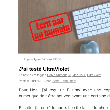
←
Un prototype d’iPhone EDGE
J’ai testé UltraViolet
La note a été taggée
Copie Numérique
,
Mac OS X
,
UltraViolet
.
Posté le
28/12/2013
par
Pierre Dandumont
Pour Noël, j’ai reçu un Blu-ray avec une c
numérique doit être activée avant une certaine da
Ensuite, j’ai entré le code. Le site laisse le cho