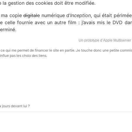
e la gestion des cookies doit être modifiée.
ue ma copie
digitale
numérique d’
Inception
, qui était périmé
ère celle fournie avec un autre film : j’avais mis le DVD d
terminé.
Un prototype d’Apple Multiserver
s, ce qui me permet de financer le site en partie. Je touche donc une petite commi
influe pas les choix des liens.
jours devant lui ?