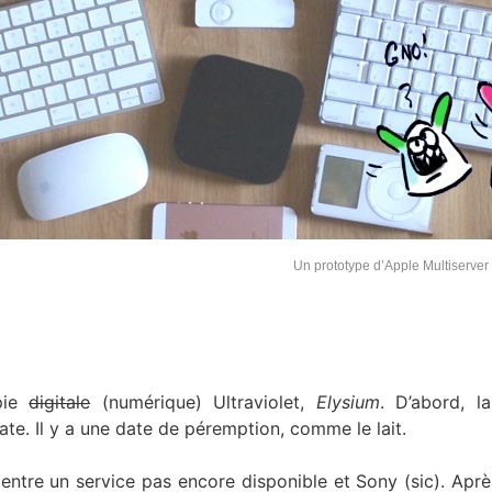
Un prototype d’Apple Multiserver
opie
digitale
(numérique) Ultraviolet,
Elysium
. D’abord, l
te. Il y a une date de péremption, comme le lait.
ix entre un service pas encore disponible et Sony (sic). Aprè