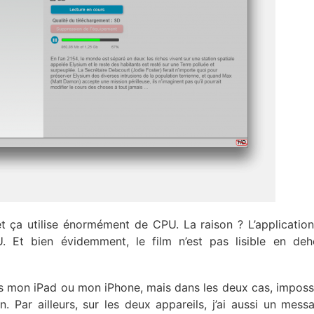
t ça utilise énormément de CPU. La raison ? L’application 
PU. Et bien évidemment, le film n’est pas lisible en de
uis mon iPad ou mon iPhone, mais dans les deux cas, imposs
n. Par ailleurs, sur les deux appareils, j’ai aussi un mess