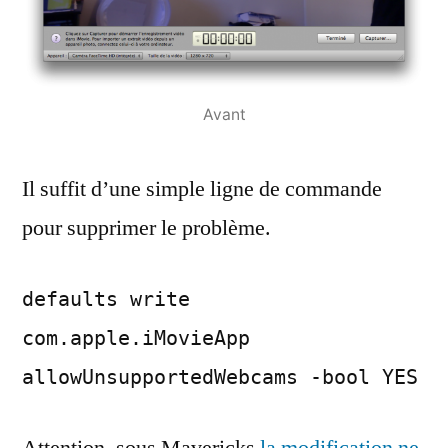
Avant
Il suffit d’une simple ligne de commande
pour supprimer le problème.
defaults write
com.apple.iMovieApp
allowUnsupportedWebcams -bool YES