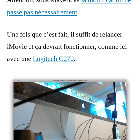
Attention, sous Mavericks
la modification ne
passe pas nécessairement
.
Une fois que c’est fait, il suffit de relancer
iMovie et ça devrait fonctionner, comme ici
avec une
Logitech C270
.