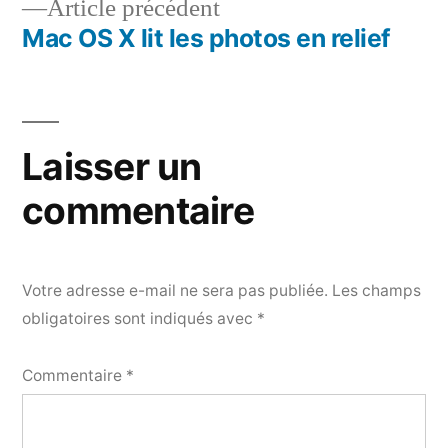
Article
Article précédent
l’article
précédent :
Mac OS X lit les photos en relief
Laisser un
commentaire
Votre adresse e-mail ne sera pas publiée.
Les champs
obligatoires sont indiqués avec
*
Commentaire
*