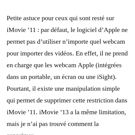
n’importe
Petite astuce pour ceux qui sont resté sur
quelle
webcam
iMovie ’11 : par défaut, le logiciel d’Apple ne
avec
permet pas d’utiliser n’importe quel webcam
iMovie
’11
pour importer des vidéos. En effet, il ne prend
en charge que les webcam Apple (intégrées
dans un portable, un écran ou une iSight).
Pourtant, il existe une manipulation simple
qui permet de supprimer cette restriction dans
iMovie ’11. iMovie ’13 a la même limitation,
mais je n’ai pas trouvé comment la