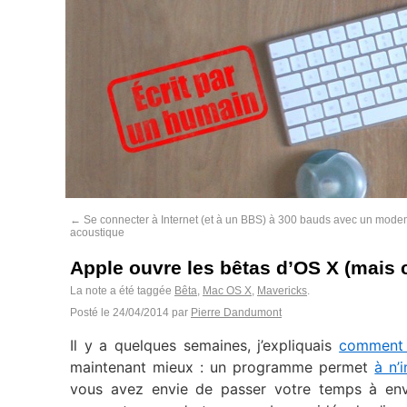
←
Se connecter à Internet (et à un BBS) à 300 bauds avec un mod
acoustique
Apple ouvre les bêtas d’OS X (mais 
La note a été taggée
Bêta
,
Mac OS X
,
Mavericks
.
Posté le
24/04/2014
par
Pierre Dandumont
Il y a quelques semaines, j’expliquais
comment 
maintenant mieux : un programme permet
à n’
vous avez envie de passer votre temps à en