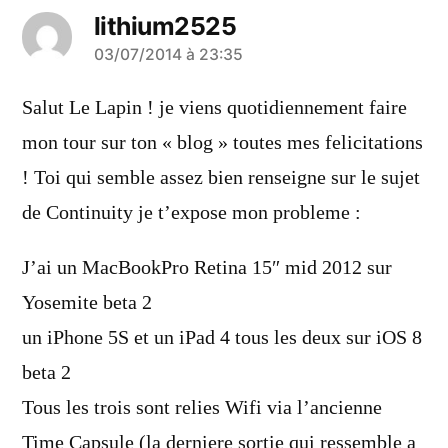
lithium2525
a
03/07/2014 à 23:35
dit :
Salut Le Lapin ! je viens quotidiennement faire
mon tour sur ton « blog » toutes mes felicitations
! Toi qui semble assez bien renseigne sur le sujet
de Continuity je t’expose mon probleme :
J’ai un MacBookPro Retina 15″ mid 2012 sur
Yosemite beta 2
un iPhone 5S et un iPad 4 tous les deux sur iOS 8
beta 2
Tous les trois sont relies Wifi via l’ancienne
Time Capsule (la derniere sortie qui ressemble a