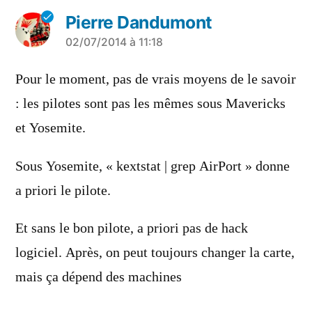
Pierre Dandumont
a
02/07/2014 à 11:18
dit :
Pour le moment, pas de vrais moyens de le savoir
: les pilotes sont pas les mêmes sous Mavericks
et Yosemite.
Sous Yosemite, « kextstat | grep AirPort » donne
a priori le pilote.
Et sans le bon pilote, a priori pas de hack
logiciel. Après, on peut toujours changer la carte,
mais ça dépend des machines