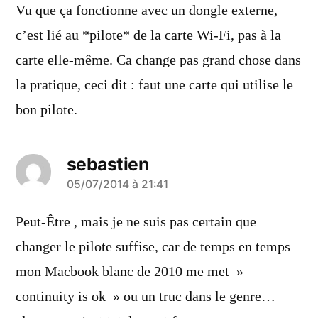
dit :
Vu que ça fonctionne avec un dongle externe,
c’est lié au *pilote* de la carte Wi-Fi, pas à la
carte elle-même. Ca change pas grand chose dans
la pratique, ceci dit : faut une carte qui utilise le
bon pilote.
sebastien
a
05/07/2014 à 21:41
dit :
Peut-Être , mais je ne suis pas certain que
changer le pilote suffise, car de temps en temps
mon Macbook blanc de 2010 me met »
continuity is ok » ou un truc dans le genre…