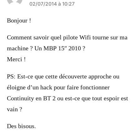
a
02/07/2014 à 10:27
dit :
Bonjour !
Comment savoir quel pilote Wifi tourne sur ma
machine ? Un MBP 15″ 2010 ?
Merci !
PS: Est-ce que cette découverte approche ou
éloigne d’un hack pour faire fonctionner
Continuity en BT 2 ou est-ce que tout espoir est
vain ?
Des bisous.