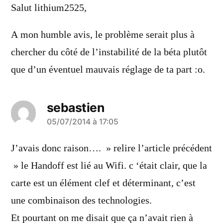
dit :
Salut lithium2525,
A mon humble avis, le problème serait plus à
chercher du côté de l’instabilité de la béta plutôt
que d’un éventuel mauvais réglage de ta part :o.
sebastien
a
05/07/2014 à 17:05
dit :
J’avais donc raison…. » relire l’article précédent
» le Handoff est lié au Wifi. c ‘était clair, que la
carte est un élément clef et déterminant, c’est
une combinaison des technologies.
Et pourtant on me disait que ça n’avait rien à