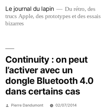
Aller
Le journal du lapin
Du rétro, des
au
trucs Apple, des prototypes et des essais
contenu
bizarres
Continuity : on peut
l’activer avec un
dongle Bluetooth 4.0
dans certains cas
Publié
Pierre Dandumont
02/07/2014