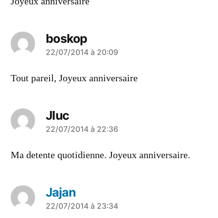
Joyeux anniversaire
boskop
a
22/07/2014 à 20:09
dit :
Tout pareil, Joyeux anniversaire
Jluc
a
22/07/2014 à 22:36
dit :
Ma detente quotidienne. Joyeux anniversaire.
Jajan
a
22/07/2014 à 23:34