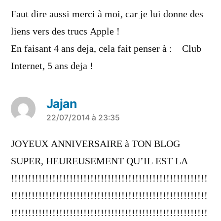
dit :
Faut dire aussi merci à moi, car je lui donne des
liens vers des trucs Apple !
En faisant 4 ans deja, cela fait penser à : Club
Internet, 5 ans deja !
Jajan
a
22/07/2014 à 23:35
dit :
JOYEUX ANNIVERSAIRE à TON BLOG
SUPER, HEUREUSEMENT QU’IL EST LA
!!!!!!!!!!!!!!!!!!!!!!!!!!!!!!!!!!!!!!!!!!!!!!!!!!!!!!!!!
!!!!!!!!!!!!!!!!!!!!!!!!!!!!!!!!!!!!!!!!!!!!!!!!!!!!!!!!!
!!!!!!!!!!!!!!!!!!!!!!!!!!!!!!!!!!!!!!!!!!!!!!!!!!!!!!!!!