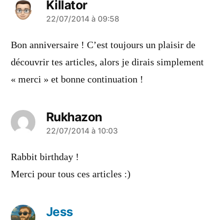
Killator
a
22/07/2014 à 09:58
dit :
Bon anniversaire ! C’est toujours un plaisir de
découvrir tes articles, alors je dirais simplement
« merci » et bonne continuation !
Rukhazon
a
22/07/2014 à 10:03
dit :
Rabbit birthday !
Merci pour tous ces articles :)
Jess