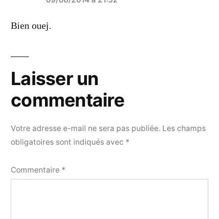
a
dit :
Bien ouej.
Laisser un
commentaire
Votre adresse e-mail ne sera pas publiée.
Les champs
obligatoires sont indiqués avec
*
Commentaire
*