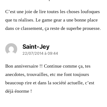
C’est une joie de lire toutes les choses loufoques
que tu réalises. Le game gear a une bonne place
dans ce classement, ça reste de superbe prouesse.
Saint-Jey
a
22/07/2014 à 09:44
dit :
Bon anniversaire !! Continue comme ça, tes
anecdotes, trouvailles, etc me font toujours
beaucoup rire et dans la société actuelle, c’est
déjà énorme !