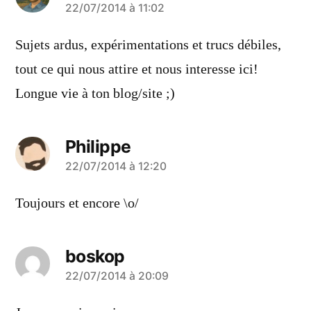
a
22/07/2014 à 11:02
dit :
Sujets ardus, expérimentations et trucs débiles,
tout ce qui nous attire et nous interesse ici!
Longue vie à ton blog/site ;)
Philippe
a
22/07/2014 à 12:20
dit :
Toujours et encore \o/
boskop
a
22/07/2014 à 20:09
dit :