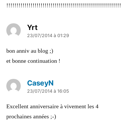
!!!!!!!!!!!!!!!!!!!!!!!!!!!!!!!!!!!!!!!!!!!!!!!!!!!!!!!!!
Yrt
a
23/07/2014 à 01:29
dit :
bon anniv au blog ;)
et bonne continuation !
CaseyN
a
23/07/2014 à 16:05
dit :
Excellent anniversaire à vivement les 4
prochaines années ;-)