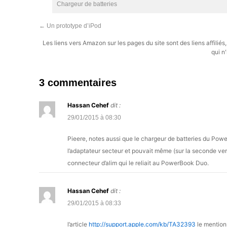
Chargeur de batteries
←
Un prototype d’iPod
Les liens vers Amazon sur les pages du site sont des liens affilié
qui n'
3 commentaires
Hassan Cehef
dit :
29/01/2015 à 08:30
Pieere, notes aussi que le chargeur de batteries du Power
l’adaptateur secteur et pouvait même (sur la seconde ver
connecteur d’alim qui le reliait au PowerBook Duo.
Hassan Cehef
dit :
29/01/2015 à 08:33
l’article
http://support.apple.com/kb/TA32393
le mentionn