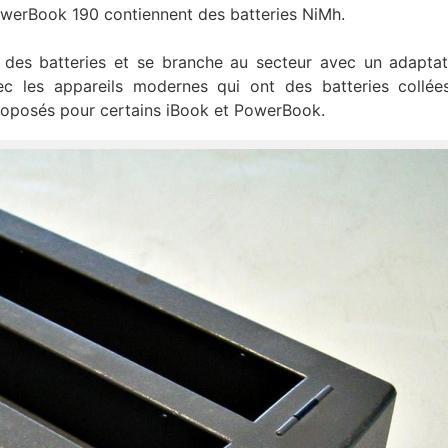
 PowerBook 190 contiennent des batteries NiMh.
des batteries et se branche au secteur avec un adapta
 les appareils modernes qui ont des batteries collées
proposés pour certains iBook et PowerBook.