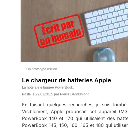
←
Un prototype d’iPod
Le chargeur de batteries Apple
La note a été taggée
PowerBook
.
Posté le
29/01/2015
par
Pierre Dandumont
En faisant quelques recherches, je suis tombé 
Visiblement, Apple proposait cet appareil (M
PowerBook 140 et 170 qui utilisaient des batte
PowerBook 145, 150, 160, 165 et 180 qui utilise