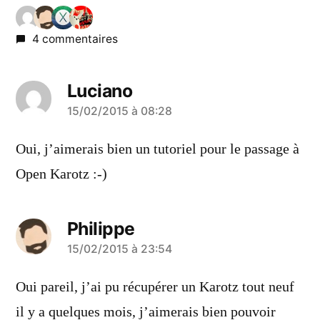
4 commentaires
Luciano
a
15/02/2015 à 08:28
dit :
Oui, j’aimerais bien un tutoriel pour le passage à
Open Karotz :-)
Philippe
a
15/02/2015 à 23:54
dit :
Oui pareil, j’ai pu récupérer un Karotz tout neuf
il y a quelques mois, j’aimerais bien pouvoir