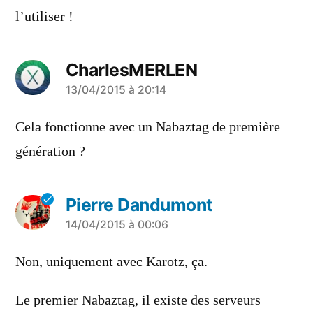
l’utiliser !
CharlesMERLEN
a
13/04/2015 à 20:14
dit :
Cela fonctionne avec un Nabaztag de première
génération ?
Pierre Dandumont
a
14/04/2015 à 00:06
dit :
Non, uniquement avec Karotz, ça.
Le premier Nabaztag, il existe des serveurs