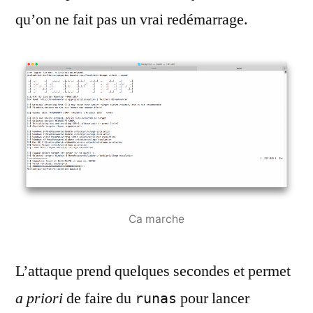
qu’on ne fait pas un vrai redémarrage.
Ca marche
L’attaque prend quelques secondes et permet
a priori
de faire du
pour lancer
runas