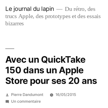
Aller
Le journal du lapin
Du rétro, des
au
trucs Apple, des prototypes et des essais
contenu
bizarres
Avec un QuickTake
150 dans un Apple
Store pour ses 20 ans
Publié
Pierre Dandumont
16/05/2015
par
sur
Un commentaire
Avec