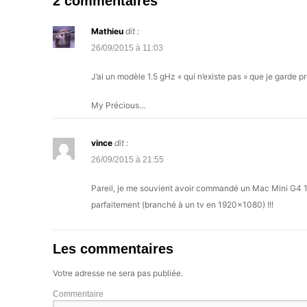
2 commentaires
Mathieu
dit :
26/09/2015 à 11:03
J’ai un modèle 1.5 gHz « qui n’existe pas » que je garde p
My Précious…
vince
dit :
26/09/2015 à 21:55
Pareil, je me souvient avoir commandé un Mac Mini G4 1,42
parfaitement (branché à un tv en 1920×1080) !!!
Les commentaires
Votre adresse ne sera pas publiée.
Commentaire