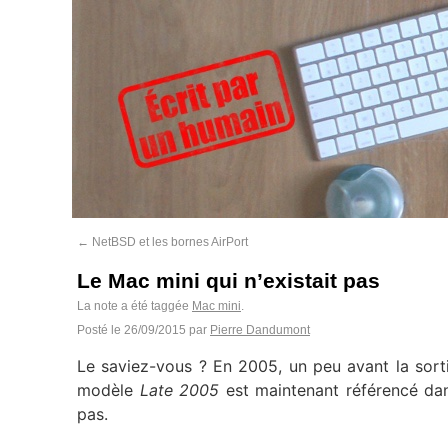
←
NetBSD et les bornes AirPort
Le Mac mini qui n’existait pas
La note a été taggée
Mac mini
.
Posté le
26/09/2015
par
Pierre Dandumont
Le saviez-vous ? En 2005, un peu avant la sortie
modèle
Late 2005
est maintenant référencé dan
pas.