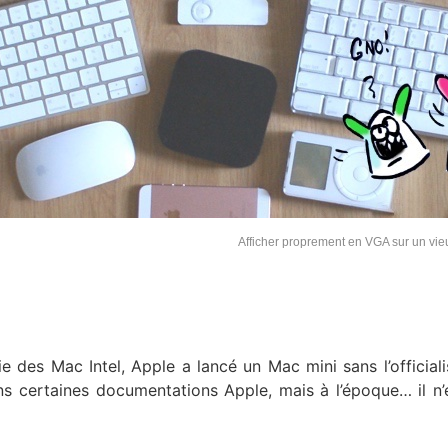
Afficher proprement en VGA sur un vi
 des Mac Intel, Apple a lancé un Mac mini sans l’officiali
s certaines documentations Apple, mais à l’époque… il n’e