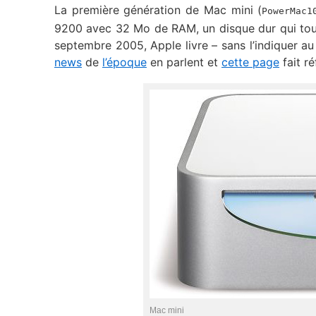
La première génération de Mac mini (
PowerMac1
9200 avec 32 Mo de RAM, un disque dur qui tourn
septembre 2005, Apple livre – sans l’indiquer au
news
de
l’époque
en parlent et
cette page
fait ré
Mac mini