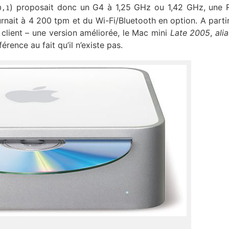
) proposait donc un G4 à 1,25 GHz ou 1,42 GHz, une
0,1
ait à 4 200 tpm et du Wi-Fi/Bluetooth en option. A partir
 client – une version améliorée, le Mac mini
Late 2005
,
ali
férence au fait qu’il n’existe pas.